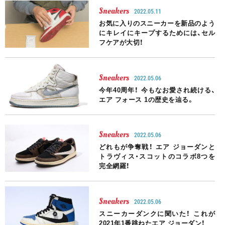
Sneakers
2022.05.11
お気に入りのスニーカーを新品のよう
にキレイにキープするためには、セル
フケアが大切！
Sneakers
2022.05.06
今年40周年！ 今もなお愛され続ける、
エア フォース 1の歴史を辿る。
Sneakers
2022.05.06
どれもが争奪戦！ エア ジョーダンと
トラヴィス・スコットのコラボ8つを
完全網羅！
Sneakers
2022.05.06
スニーカーダンクに聞いた！ これが
2021年1番跳ねたエア ジョーダン！