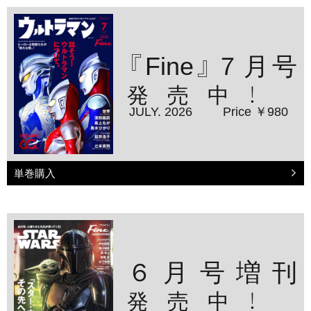
『Fine』７月号
発売中！
JULY. 2026
Price ￥980
単巻購入
６月号増刊
発売中！