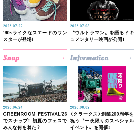
2026.07.22
2026.07.03
’90sライクなスエードのワン
〝ウルトラマン〟を語るドキ
スターが登場！
ュメンタリー映画が公開！
Snap
Information
2026.06.24
2026.08.02
GREENROOM FESTIVAL’26
〈クラークス〉創業200周年を
でスナップ！ 初夏のフェスで
祝う〝一夜限りのスペシャル
みんな何を着た？
イベント〟を開催！