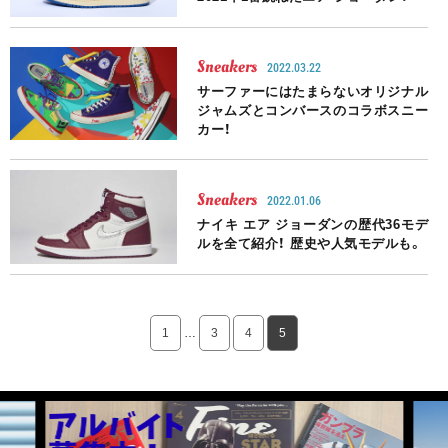
Sneakers
2022.03.22
サーファーにはたまらないオリジナル
ジャムズとコンバースのコラボスニー
カー！
Sneakers
2022.01.06
ナイキ エア ジョーダンの歴代36モデ
ルを全て紹介！ 歴史や人気モデルも。
1
…
3
4
5