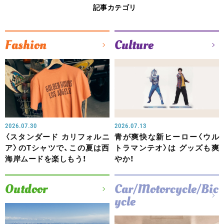
記事カテゴリ
Fashion
Culture
2026.07.30
2026.07.13
〈スタンダード カリフォルニ
青が爽快な新ヒーロー〈ウル
ア〉のTシャツで、この夏は西
トラマンテオ〉は グッズも爽
海岸ムードを楽しもう！
やか！
Outdoor
Car/Motorcycle/Bic
ycle