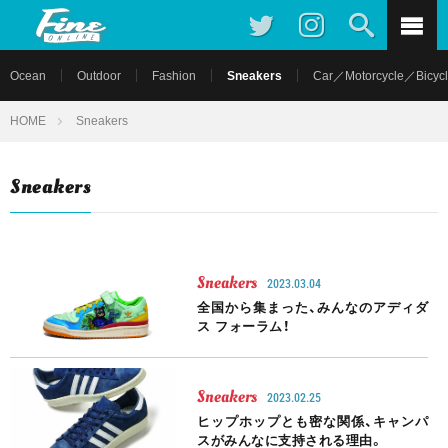
Ocean
Outdoor
Fashion
Sneakers
Car／Motorcycle／Bicyc
HOME
Sneakers
Sneakers
Sneakers
2023.03.04
全国から集まった、みんなのアディダ
ス フォーラム！
Sneakers
2023.02.25
ヒップホップとも密な関係、キャンパ
スがみんなに支持される理由。