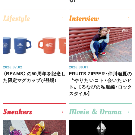
る!
Lifestyle
Interview
2026.07.02
2026.08.01
〈BEAMS〉の50周年を記念し
FRUITS ZIPPER・仲川瑠夏の
た限定マグカップが登場！
〝やりたいコト・会いたいヒ
ト〟【るなぴの私服編・ロック
スタイル】
Sneakers
Movie ＆ Drama