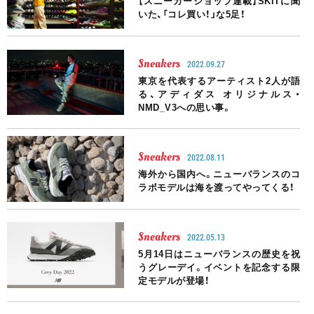
【スニーカーショップ連載】SKITに聞
いた、「コレ買い！」な5足！
Sneakers
2022.09.27
東京を代表するアーティスト2人が語
る、アディダス オリジナルス・
NMD_V3への思い事。
Sneakers
2022.08.11
海外から国内へ。ニューバランスのコ
ラボモデルは海を渡ってやってくる！
Sneakers
2022.05.13
5月14日はニューバランスの歴史を祝
うグレーデイ。イベントを記念する限
定モデルが登場！