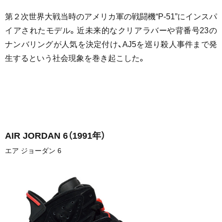
第２次世界大戦当時のアメリカ軍の戦闘機“P-51”にインスパ
イアされたモデル。近未来的なクリアラバーや背番号23の
ナンバリングが人気を決定付け、AJ5を巡り殺人事件まで発
生するという社会現象を巻き起こした。
AIR JORDAN 6
（1991年）
エア ジョーダン 6