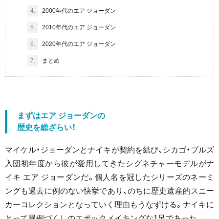
4.
2000年代のエア ジョーダン
5.
2010年代のエア ジョーダン
6.
2020年代のエア ジョーダン
7.
まとめ
まずはエア ジョーダンの
歴史を総ざらい！
マイケル・ジョーダンとナイキが契約を結び、シカゴ・ブルズ
入団初年度から彼が愛用してきたシグネチャーモデルがナ
イキ エア ジョーダンだ。個人名を冠したシリーズのネーミ
ングも過去に例のない快挙であり、のちに歴史遺産的スニー
カーコレクションとなっていく理由もうなずける。ナイキに
とって異例づくしのエポックメイキングな1足であった。