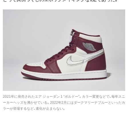
2021年に発売されたエア ジョーダン 1 “ボルドー”。カラー変更などで、毎年スニ
ーカーヘッズを沸かせている。2022年2月にはダークマリーナブルーといったカ
ラーが登場するなど、進化が止まらない。