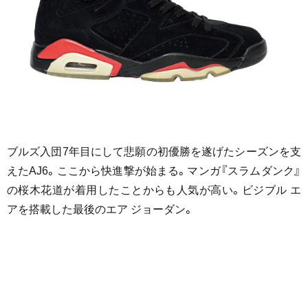
ブルズ入団7年目にして悲願の初優勝を遂げたシーズンを支
えたAJ6。ここから快進撃が始まる。マンガ『スラムダンク』
の桜木花道が着用したことからも人気が高い。ビジブル エ
アを搭載した最後のエア ジョーダン。