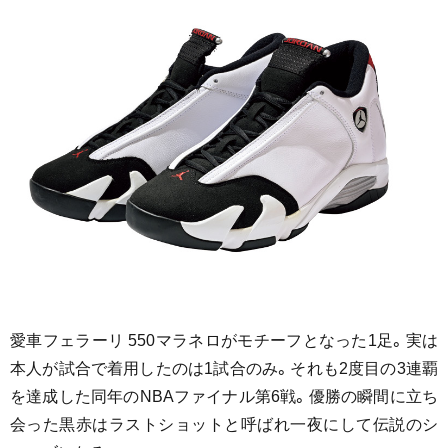
愛車フェラーリ 550マラネロがモチーフとなった1足。実は
本人が試合で着用したのは1試合のみ。それも2度目の3連覇
を達成した同年のNBAファイナル第6戦。優勝の瞬間に立ち
会った黒赤はラストショットと呼ばれ一夜にして伝説のシ