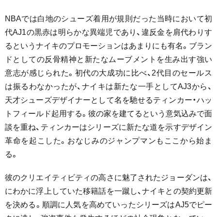
NBAでは白地のシューズ着用が規則だった当時において初
代AJ1の黒赤は明らかな異端児であり、違反金を肩代わりす
るというナイキのプロモーションはあまりにも有名。ブラン
ドとしての反骨精神と新たなムーブメントを生み出す強い
意志が感じられた。初代の大成功に比べ、2代目のセールス
は振るわなかったが、ナイキは新たな一手としてAJ3から、
天才シューズデザイナーとして名を馳せるティンカー・ハッ
トフィールド起用する。彼の家を建てるという意気込みで面
談を重ね、ティンカーはシリーズに新たな道を示すデザイン
革命を起こした。おなじみのジャンプマンもここから始ま
る。
彼のクリエイティビティの高さに魅了されたジョーダンは、
にわかに浮上していた移籍話を一蹴し、ナイキとの契約更新
を決める。順調に人気を高めていったシリーズはAJ5でピー