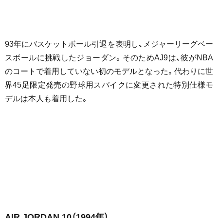
93年にバスケットボール引退を表明し、メジャーリーグベー
スボールに挑戦したジョーダン。そのためAJ9は、彼がNBA
のコートで着用していない初のモデルとなった。代わりに世
界45足限定発売の野球用スパイクに変更された特別仕様モ
デルは本人も着用した。
AIR JORDAN 10
（1994年）