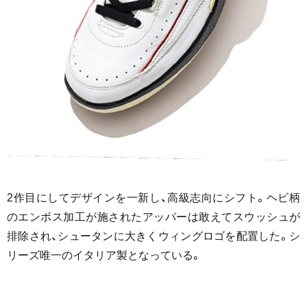
2作目にしてデザインを一新し、高級志向にシフト。ヘビ柄
のエンボス加工が施されたアッパーは敢えてスウッシュが
排除され、シュータンに大きくウィングロゴを配置した。シ
リーズ唯一のイタリア製となっている。