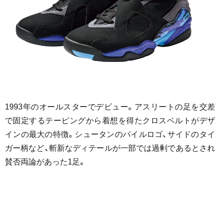
1993年のオールスターでデビュー。アスリートの足を交差
で固定するテーピングから着想を得たクロスベルトがデザ
インの最大の特徴。シュータンのパイルロゴ、サイドのタイ
ガー柄など、斬新なディテールが一部では過剰であるとされ
賛否両論があった1足。