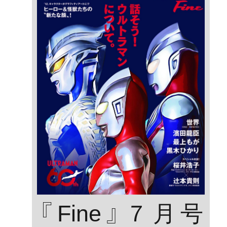
『Fine』７月号