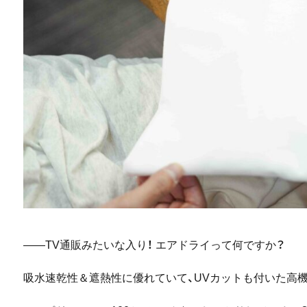
――TV通販みたいな入り！ エアドライって何ですか？
吸水速乾性＆遮熱性に優れていて、UVカットも付いた高機