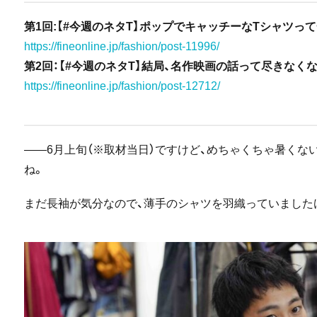
第1回:【#今週のネタT】ポップでキャッチーなTシャツっ
https://fineonline.jp/fashion/post-11996/
第2回：【#今週のネタT】結局、名作映画の話って尽きなく
https://fineonline.jp/fashion/post-12712/
――6月上旬（※取材当日）ですけど、めちゃくちゃ暑くな
ね。
まだ長袖が気分なので、薄手のシャツを羽織っていました