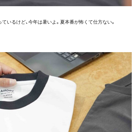
っているけど、今年は暑いよ。夏本番が怖くて仕方ない。