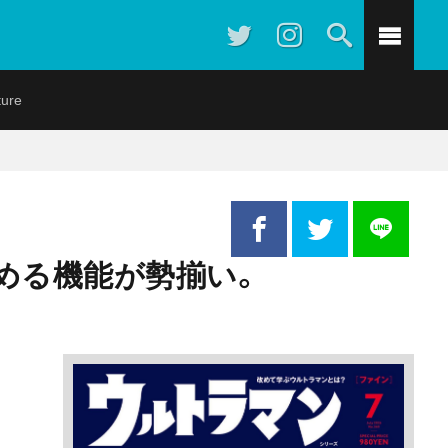
ture
求める機能が勢揃い。