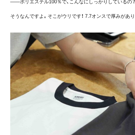
――ポリエステル100％で、こんなにしっかりしているの
そうなんですよ。そこがウリです！ 7.7オンスで厚みがあ