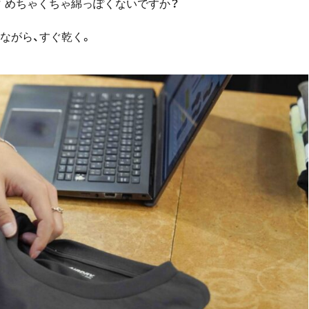
？ めちゃくちゃ綿っぽくないですか？
りながら、すぐ乾く。