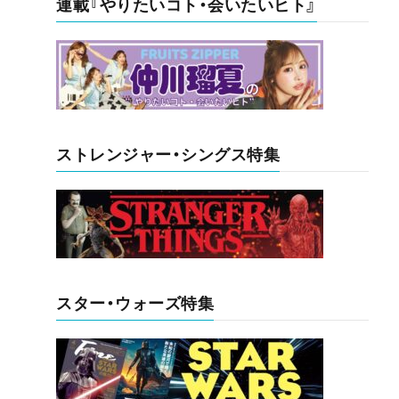
連載『やりたいコト・会いたいヒト』
ストレンジャー・シングス特集
スター・ウォーズ特集