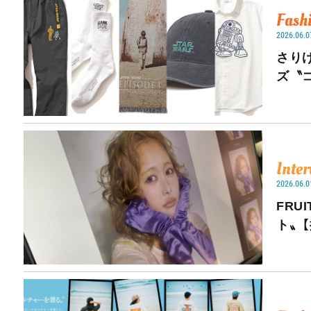
Fash
2026.06.0
さり
ズ〝
Inte
2026.06.0
FRU
ト〟