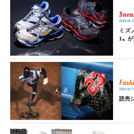
Snea
2026.06.2
ミズ
1〟
Fash
2026.06.1
読売