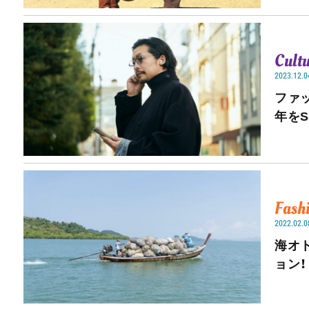
Cult
2023.12.0
ファ
年をS
Fash
2022.02.0
海オ
ョン！