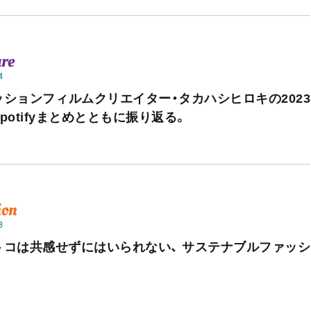
ure
4
ッションフィルムクリエイター・タカハシヒロキの2023
potifyまとめとともに振り返る。
ion
8
トコは共感せずにはいられない、 サステナブルファッシ