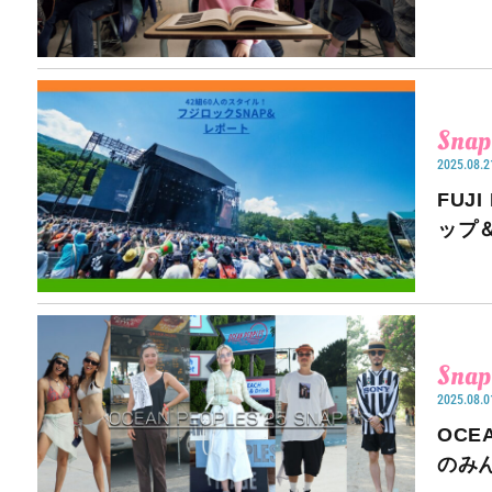
Snap
2025.08.2
FUJ
ップ
Snap
2025.08.0
OCE
のみ