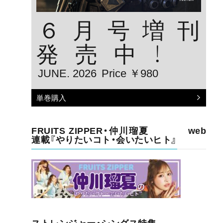
６月号増刊
発売中！
JUNE. 2026
Price ￥980
単巻購入
FRUITS ZIPPER・仲川瑠夏 web
連載『やりたいコト・会いたいヒト』