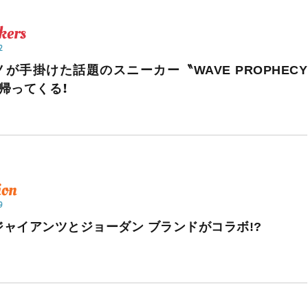
kers
2
ノが手掛けた話題のスニーカー〝WAVE PROPHECY
が帰ってくる！
ion
9
ジャイアンツとジョーダン ブランドがコラボ!?