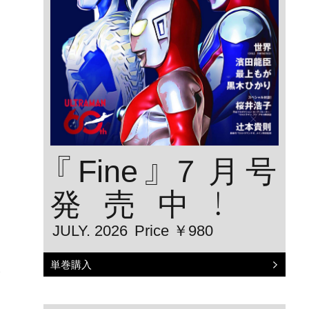
『Fine』７月号
発売中！
JULY. 2026
Price ￥980
単巻購入