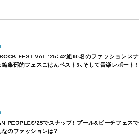
1
I ROCK FESTIVAL ’25：42組60名のファッションスナ
＆編集部的フェスごはんベスト5、そして音楽レポート！
1
AN PEOPLES’25でスナップ！ プール&ビーチフェスで
んなのファッションは？