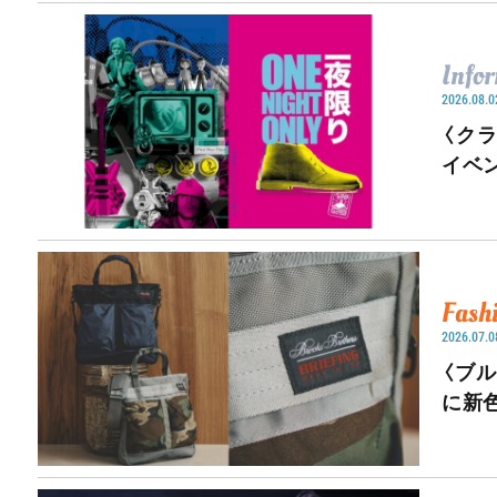
Info
2026.08.0
〈ク
イベ
Fash
2026.07.0
〈ブ
に新