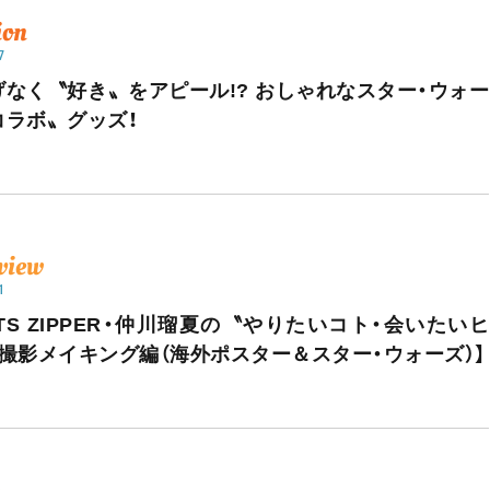
ion
7
げなく〝好き〟をアピール!? おしゃれなスター・ウォー
コラボ〟グッズ！
rview
1
ITS ZIPPER・仲川瑠夏の〝やりたいコト・会いたいヒ
【撮影メイキング編（海外ポスター＆スター・ウォーズ）】