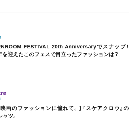
4
NROOM FESTIVAL 20th Anniversaryでスナップ！
周年を迎えたこのフェスで目立ったファッションは？
ure
0
ノ映画のファッションに憧れて。】『スケアクロウ』の
シャツ。