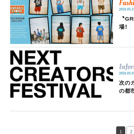
Fash
2026.05.2
〝G
場！
Info
2026.05.0
次の
の都
1
2