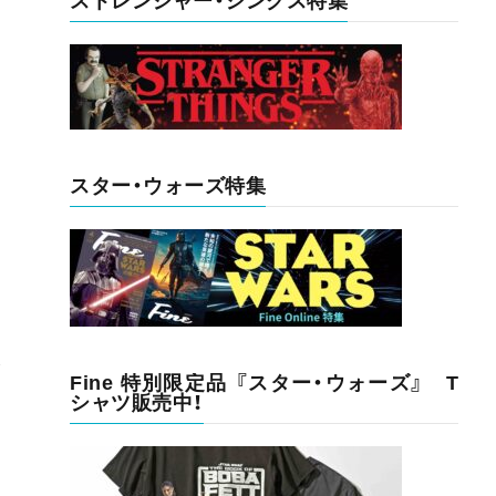
ストレンジャー・シングス特集
スター・ウォーズ特集
Fine 特別限定品 『スター・ウォーズ』 T
シャツ販売中！