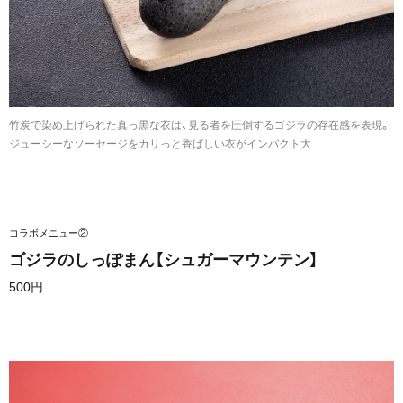
竹炭で染め上げられた真っ黒な衣は、見る者を圧倒するゴジラの存在感を表現。
ジューシーなソーセージをカリっと香ばしい衣がインパクト大
コラボメニュー②
ゴジラのしっぽまん【シュガーマウンテン】
500円