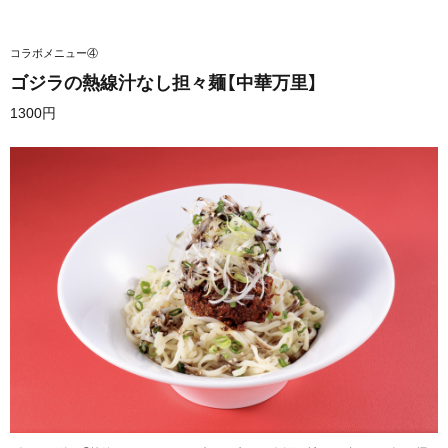
コラボメニュー④
ゴジラの熱線汁なし担々麺【中華万里】
1300円