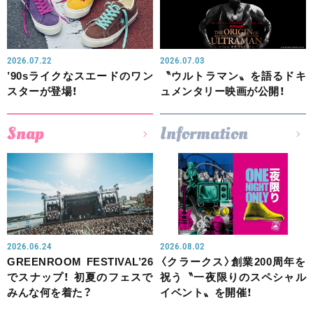
2026.07.22
2026.07.03
’90sライクなスエードのワン
〝ウルトラマン〟を語るドキ
スターが登場！
ュメンタリー映画が公開！
Snap
Information
2026.06.24
2026.08.02
GREENROOM FESTIVAL’26
〈クラークス〉創業200周年を
でスナップ！ 初夏のフェスで
祝う〝一夜限りのスペシャル
みんな何を着た？
イベント〟を開催！