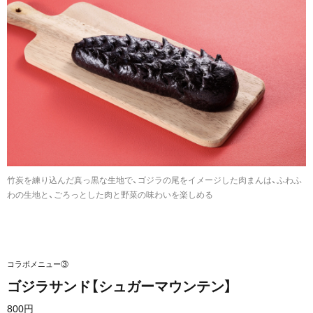
竹炭を練り込んだ真っ黒な生地で、ゴジラの尾をイメージした肉まんは、ふわふ
わの生地と、ごろっとした肉と野菜の味わいを楽しめる
コラボメニュー③
ゴジラサ
ンド【シュガーマウンテン】
800円