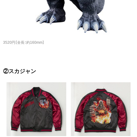
3520円［全長：約160mm］
②スカジャン