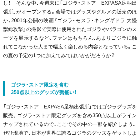
し！ そんな中、今週末に「ゴジラ・ストア EXPASA足柄出
張所」がオープンする。会場ではグッズやグルメの販売のほ
か、2001年公開の映画『ゴジラ・モスラ・キングギドラ 大怪
獣総攻撃』の撮影で実際に使用されたゴジラやバラゴンのス
ーツを展示するなど、ファンはもちろん、あまりゴジラに触
れてこなかった人まで幅広く楽しめる内容となっている。こ
の夏の予定の1つに加えてみてはいかがだろうか？
ゴジラ・ストア限定を含む
350点以上のグッズが勢揃い！
「ゴジラ・ストア EXPASA足柄出張所」ではゴジラグッズを
販売。ゴジラ・ストア限定グッズを含め350点以上がライン
ナップされているので、ここでその中の一部を紹介しよう。
ぜひ現地で、日本が世界に誇るゴジラのグッズをゲットしよ