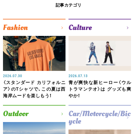
記事カテゴリ
Fashion
Culture
2026.07.30
2026.07.13
〈スタンダード カリフォルニ
青が爽快な新ヒーロー〈ウル
ア〉のTシャツで、この夏は西
トラマンテオ〉は グッズも爽
海岸ムードを楽しもう！
やか！
Outdoor
Car/Motorcycle/Bic
ycle