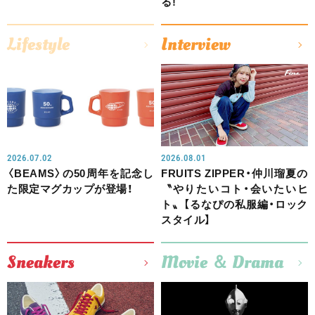
る!
Lifestyle
Interview
2026.07.02
2026.08.01
〈BEAMS〉の50周年を記念し
FRUITS ZIPPER・仲川瑠夏の
た限定マグカップが登場！
〝やりたいコト・会いたいヒ
ト〟【るなぴの私服編・ロック
スタイル】
Sneakers
Movie ＆ Drama