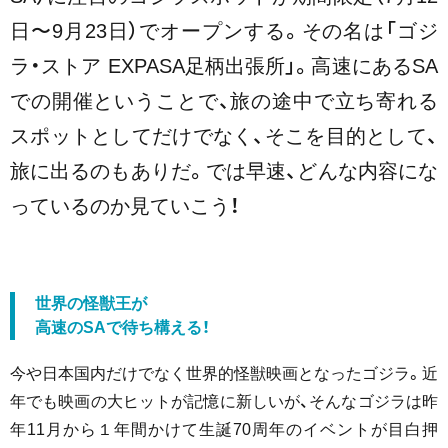
日〜9月23日）でオープンする。その名は
「ゴジ
ラ・ストア EXPASA足柄出張所」。高速にあるSA
での開催ということで、旅の途中で立ち寄れる
スポットとしてだけでなく、そこを目的として、
旅に出るのもありだ。では早速、どんな内容にな
っているのか見ていこう！
世界の怪獣王が
高速のSAで待ち構える！
今や日本国内だけでなく世界的怪獣映画となったゴジラ。近
年でも映画の大ヒットが記憶に新しいが、そんなゴジラは昨
年11月から１年間かけて生誕70周年のイベントが目白押