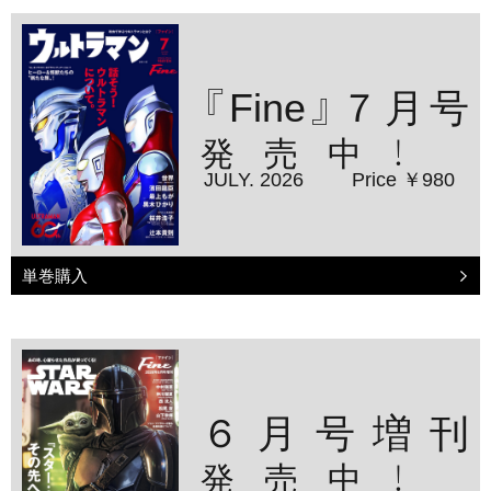
『Fine』７月号
発売中！
JULY. 2026
Price ￥980
単巻購入
６月号増刊
発売中！