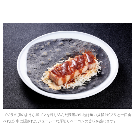
ゴジラの肌のような黒ゴマを練り込んだ漆黒の生地は迫力抜群！ガブリと一口食
べれば、中に隠されたジューシーな厚切りベーコンの旨味を感じます。