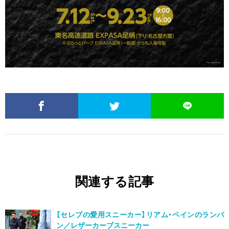
関連する記事
【セレブの愛用スニーカー】リアム・ペインのランバ
ン／レザーカーブスニーカー