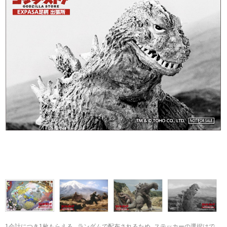
1会計につき1枚もらえる。ランダムで配布されるため、ステッカーの選択はで