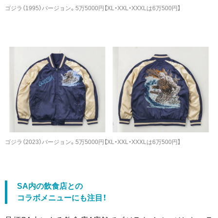
ゴジラ（1995）バージョン。5万5000円【XL・XXL・XXXLは6万500円】
ゴジラ（2023）バージョン。5万5000円【XL・XXL・XXXLは6万500円】
SA内の飲食店との
コラボメニューにも注目！