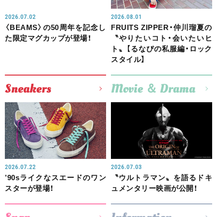
2026.07.02
2026.08.01
〈BEAMS〉の50周年を記念し
FRUITS ZIPPER・仲川瑠夏の
た限定マグカップが登場！
〝やりたいコト・会いたいヒ
ト〟【るなぴの私服編・ロック
スタイル】
Sneakers
Movie ＆ Drama
2026.07.22
2026.07.03
’90sライクなスエードのワン
〝ウルトラマン〟を語るドキ
スターが登場！
ュメンタリー映画が公開！