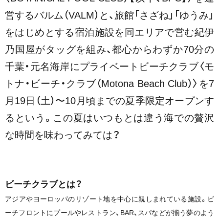
営するバルム（VALM）と、旅館「さざね」「ゆうみ」
をはじめとする宿泊施設を同エリアで営む紀伊
乃国屋がタッグを組み、都⼼からわずか70分の
千葉・元名海岸にプライベートビーチクラブ〈モ
トナ・ビーチ・クラブ（Motona Beach Club）〉を7
⽉19⽇（⼟）〜10⽉頃までの夏季限定オープンす
るという。この夏はいつもとは違う海での贅沢
な時間を味わってみては？
ビーチクラブとは？
アジアやヨーロッパのリゾート地を中⼼に親しまれている施設。ビ
ーチフロントにプールやレストラン、BAR、スパなどが揃う夢のよう