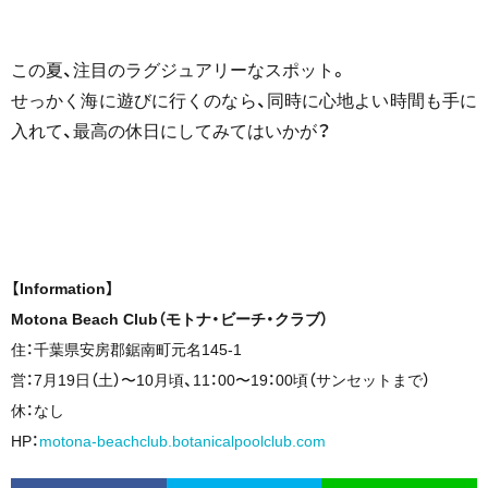
この夏、注目のラグジュアリーなスポット。
せっかく海に遊びに行くのなら、同時に心地よい時間も手に
入れて、最高の休日にしてみてはいかが？
【Information】
Motona Beach Club（モトナ・ビーチ・クラブ）
住：千葉県安房郡鋸南町元名145-1
営：7⽉19⽇（⼟）〜10⽉頃、11：00〜19：00頃（サンセットまで）
休：なし
HP：
motona-beachclub.botanicalpoolclub.com