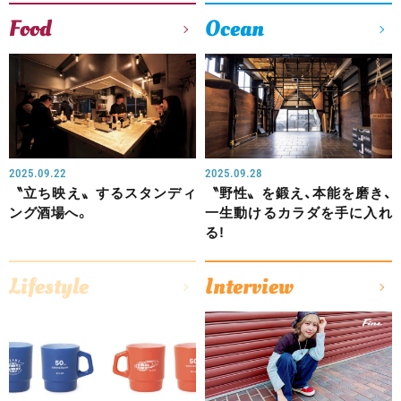
Food
Ocean
2025.09.22
2025.09.28
〝立ち映え〟するスタンディ
〝野性〟を鍛え、本能を磨き、
ング酒場へ。
一生動けるカラダを手に入れ
る!
Lifestyle
Interview