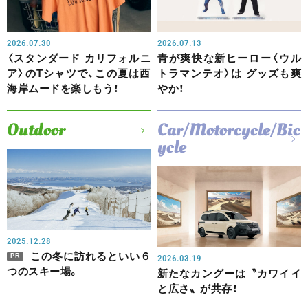
2026.07.30
2026.07.13
〈スタンダード カリフォルニ
青が爽快な新ヒーロー〈ウル
ア〉のTシャツで、この夏は西
トラマンテオ〉は グッズも爽
海岸ムードを楽しもう！
やか！
Outdoor
Car/Motorcycle/Bic
ycle
2025.12.28
この冬に訪れるといい６
PR
2026.03.19
つのスキー場。
新たなカングーは〝カワイイ
と広さ〟が共存！