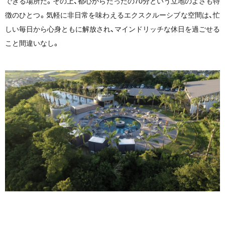
できる場所だ。その上、都⼼からたったの70分という立地のよさも特
徴のひとつ。気軽に⾮⽇常を味わえるエクスクルーシブな空間は、忙
しい毎⽇から⼼⾝ともに解放され、マインドリッチな休日を過ごせる
こと間違いなし。