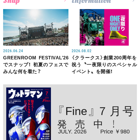
Snap
Information
2026.06.24
2026.08.02
GREENROOM FESTIVAL’26
〈クラークス〉創業200周年を
でスナップ！ 初夏のフェスで
祝う〝一夜限りのスペシャル
みんな何を着た？
イベント〟を開催！
『Fine』７月号
発売中！
JULY. 2026
Price ￥980