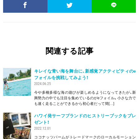
関連する記事
キレイな青い海を舞台に、新感覚アクティビティのe
フォイルを挑戦してみよう！
2024.06.25
今や多種多様な海の遊びが楽しめるようになってきたが、新
興勢力の中でも注目を集めているのがeフォイル。小さな力で
も速く走ることができるから初心者だって簡[…]
ハワイ発サーフブランドのヒストリーブックをプレ
ゼント！
2022.12.01
ココナッツパームがトレードマークのローカルモーション