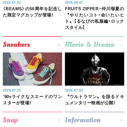
2026.07.02
2026.08.01
〈BEAMS〉の50周年を記念し
FRUITS ZIPPER・仲川瑠夏の
た限定マグカップが登場！
〝やりたいコト・会いたいヒ
ト〟【るなぴの私服編・ロック
スタイル】
Sneakers
Movie ＆ Drama
2026.07.22
2026.07.03
’90sライクなスエードのワン
〝ウルトラマン〟を語るドキ
スターが登場！
ュメンタリー映画が公開！
Snap
Information