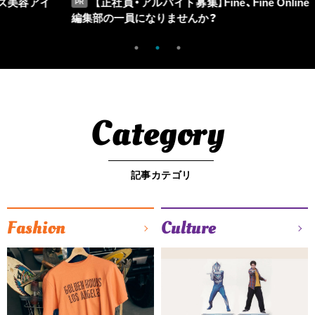
アイ
【正社員・アルバイト募集】Fine、Fine Online
PR
PR
編集部の一員になりませんか？
Category
記事カテゴリ
Fashion
Culture