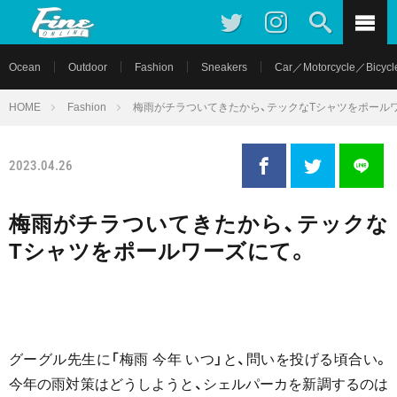
Ocean
Outdoor
Fashion
Sneakers
Car／Motorcycle／Bicycl
HOME
Fashion
梅雨がチラついてきたから、テックなTシャツをポール
2023.04.26
梅雨がチラついてきたから、テックな
Tシャツをポールワーズにて。
グーグル先生に「梅雨 今年 いつ」と、問いを投げる頃合い。
今年の雨対策はどうしようと、シェルパーカを新調するのは