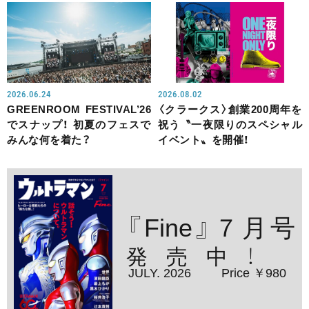
2026.06.24
2026.08.02
GREENROOM FESTIVAL’26
〈クラークス〉創業200周年を
でスナップ！ 初夏のフェスで
祝う〝一夜限りのスペシャル
みんな何を着た？
イベント〟を開催！
『Fine』７月号
発売中！
JULY. 2026
Price ￥980