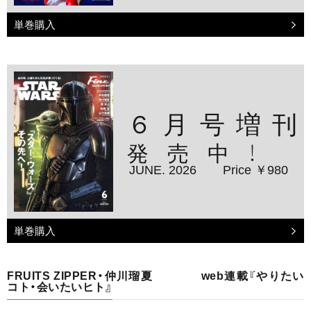
単巻購入
６月号増刊
発売中！
JUNE. 2026
Price ￥980
単巻購入
FRUITS ZIPPER・仲川瑠夏 web連載『やりたい
コト・会いたいヒト』