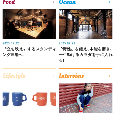
Food
Ocean
2025.09.22
2025.09.28
〝立ち映え〟するスタンディ
〝野性〟を鍛え、本能を磨き、
ング酒場へ。
一生動けるカラダを手に入れ
る!
Lifestyle
Interview