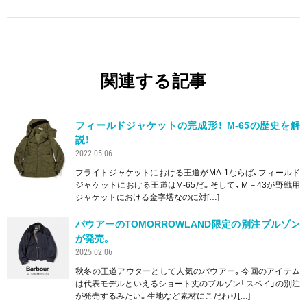
関連する記事
フィールドジャケットの完成形！ M-65の歴史を解
説！
2022.05.06
フライトジャケットにおける王道がMA-1ならば、フィールド
ジャケットにおける王道はM-65だ。そして、Ｍ－43が野戦用
ジャケットにおける金字塔なのに対[…]
バウアーのTOMORROWLAND限定の別注ブルゾン
が発売。
2025.02.06
秋冬の王道アウターとして人気のバウアー。今回のアイテム
は代表モデルといえるショート丈のブルゾン「スペイ」の別注
が発売するみたい。生地など素材にこだわり[…]