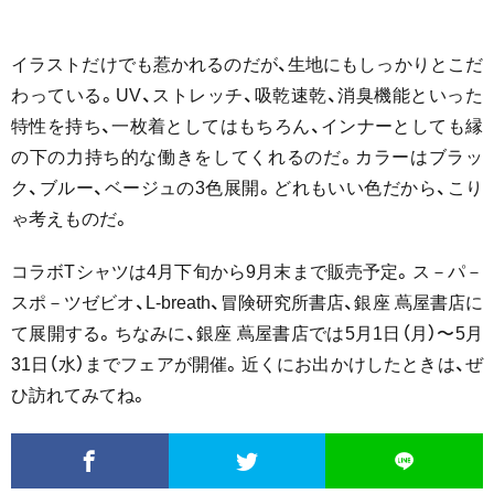
イラストだけでも惹かれるのだが、生地にもしっかりとこだ
わっている。UV、ストレッチ、吸乾速乾、消臭機能といった
特性を持ち、一枚着としてはもちろん、インナーとしても縁
の下の力持ち的な働きをしてくれるのだ。カラーはブラッ
ク、ブルー、ベージュの3色展開。どれもいい色だから、こり
ゃ考えものだ。
コラボTシャツは4月下旬から9月末まで販売予定。ス－パ－
スポ－ツゼビオ、L-breath、冒険研究所書店、銀座 蔦屋書店に
て展開する。ちなみに、銀座 蔦屋書店では5月1日（月）〜5月
31日（水）までフェアが開催。近くにお出かけしたときは、ぜ
ひ訪れてみてね。