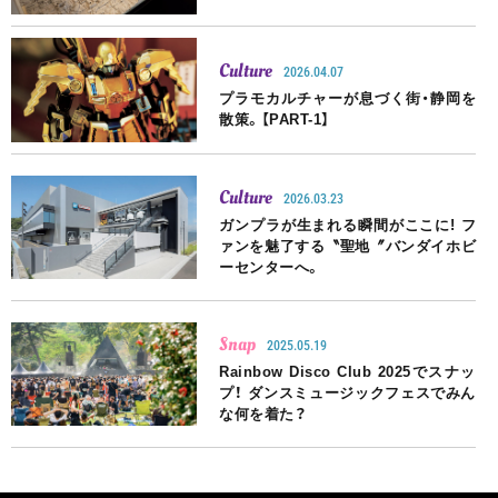
Culture
2026.04.07
プラモカルチャーが息づく街・静岡を
散策。【PART-1】
Culture
2026.03.23
ガンプラが生まれる瞬間がここに! フ
ァンを魅了する〝聖地〞バンダイホビ
ーセンターへ。
Snap
2025.05.19
Rainbow Disco Club 2025でスナッ
プ！ ダンスミュージックフェスでみん
な何を着た？