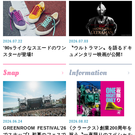
2026.07.22
2026.07.03
’90sライクなスエードのワン
〝ウルトラマン〟を語るドキ
スターが登場！
ュメンタリー映画が公開！
Snap
Information
2026.06.24
2026.08.02
GREENROOM FESTIVAL’26
〈クラークス〉創業200周年を
でスナップ！ 初夏のフェスで
祝う〝一夜限りのスペシャル