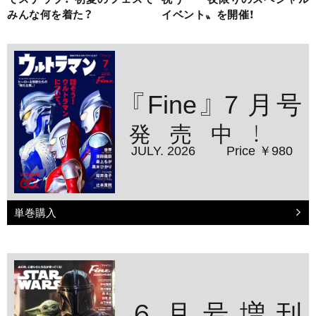
みんな何を着た？
イベント〟を開催！
『Fine』７月号
発売中！
JULY. 2026
Price ￥980
単巻購入
６月号増刊