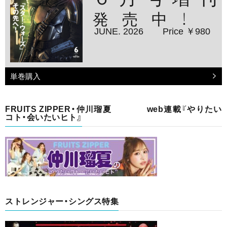
発売中！
JUNE. 2026
Price ￥980
単巻購入
FRUITS ZIPPER・仲川瑠夏 web連載『やりたい
コト・会いたいヒト』
ストレンジャー・シングス特集