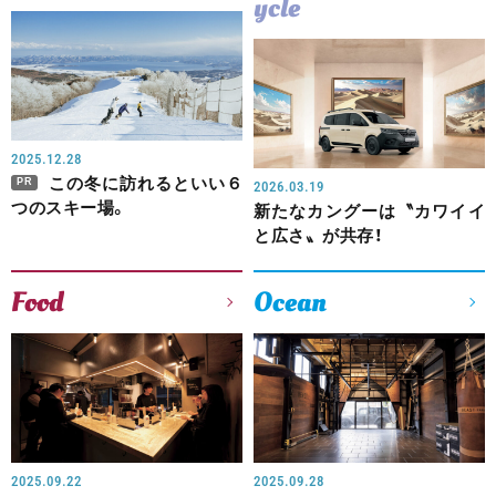
ycle
2025.12.28
この冬に訪れるといい６
PR
2026.03.19
つのスキー場。
新たなカングーは〝カワイイ
と広さ〟が共存！
Food
Ocean
2025.09.22
2025.09.28