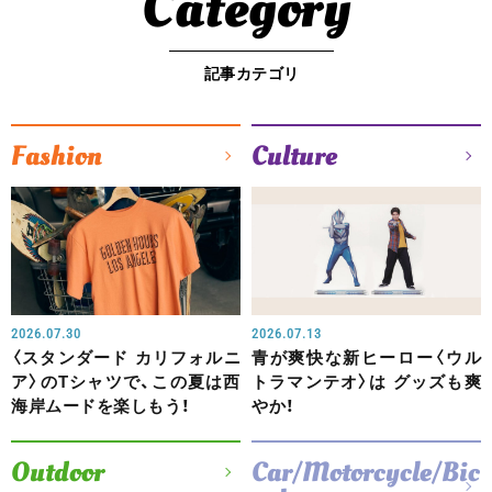
Category
記事カテゴリ
Fashion
Culture
2026.07.30
2026.07.13
〈スタンダード カリフォルニ
青が爽快な新ヒーロー〈ウル
ア〉のTシャツで、この夏は西
トラマンテオ〉は グッズも爽
海岸ムードを楽しもう！
やか！
Outdoor
Car/Motorcycle/Bic