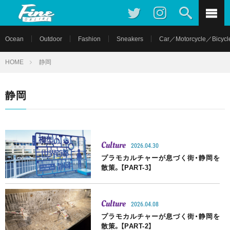
Ocean
Outdoor
Fashion
Sneakers
Car／Motorcycle／Bicycl
HOME
静岡
静岡
Culture
2026.04.30
プラモカルチャーが息づく街・静岡を
散策。【PART-3】
Culture
2026.04.08
プラモカルチャーが息づく街・静岡を
散策。【PART-2】