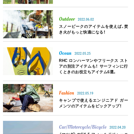
Outdoor
2022.06.02
スノーピークのアイテムを使えば、焚
き火がもっと快適になる！
Ocean
2022.05.25
RHC ロンハーマンやフリークス スト
アの別注アイテムも！ サーフィンに行
くときのお役立ちアイテム6選。
Fashion
2022.05.19
キャンプで使えるエンジニアド ガー
メンツのアイテムをピックアップ！
Car/Motorcycle/Bicycle
2022.04.20