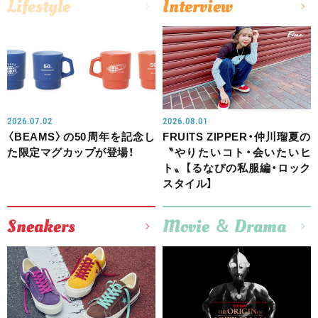
Lifestyle
Interview
2026.07.02
2026.08.01
〈BEAMS〉の50周年を記念し
FRUITS ZIPPER・仲川瑠夏の
た限定マグカップが登場！
〝やりたいコト・会いたいヒ
ト〟【るなぴの私服編・ロック
スタイル】
Sneakers
Movie ＆ Drama