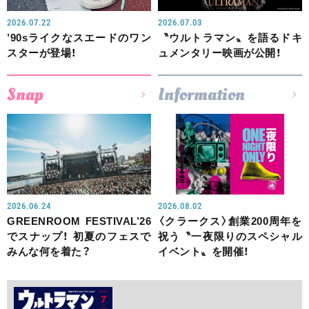
2026.07.22
2026.07.03
’90sライクなスエードのワン
〝ウルトラマン〟を語るドキ
スターが登場！
ュメンタリー映画が公開！
Snap
Information
2026.06.24
2026.08.02
GREENROOM FESTIVAL’26
〈クラークス〉創業200周年を
でスナップ！ 初夏のフェスで
祝う〝一夜限りのスペシャル
みんな何を着た？
イベント〟を開催！