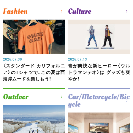
Fashion
Culture
2026.07.30
2026.07.13
〈スタンダード カリフォルニ
青が爽快な新ヒーロー〈ウル
ア〉のTシャツで、この夏は西
トラマンテオ〉は グッズも爽
海岸ムードを楽しもう！
やか！
Outdoor
Car/Motorcycle/Bic
ycle