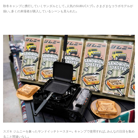
秋冬キャンプに携行していくサンダルとして、人気のSUBU（スブ）。さまざまなコラボモデルが
揃い、多くの来場者が購入しているシーンも見られた。
スズキ ジムニーを象ったサンドイッチトースター。キャンプで使用すれば、みんなの注目を集め
ること間違いなし。