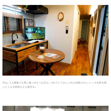
中は、４人家族でも裕に過ごせそうな広さ。それでいておしゃれな内装だから、いっそ住所を移
したくなる気持ちさえ過ぎる。