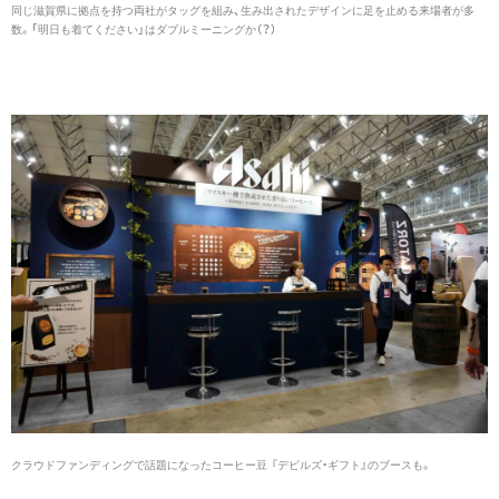
同じ滋賀県に拠点を持つ両社がタッグを組み、生み出されたデザインに足を止める来場者が多
数。「明日も着てください」はダブルミーニングか（？）
クラウドファンディングで話題になったコーヒー豆 『デビルズ・ギフト』のブースも。