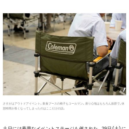
さすがはアウトドアイベント。飲食ブースの椅子もコールマン。座り心地はもちろん抜群で、休
憩時間が長くなってしまったのはここだけの話。
土日には豪華なイベントステージも催された。29日（土）に