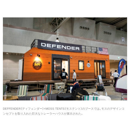
DEFFENDER（ディフェンダー）×MOSS TENTS（モステント）のブースでは、モスのデザインコ
ンセプトを取り入れた巨大なトレーラーハウスが展示された。