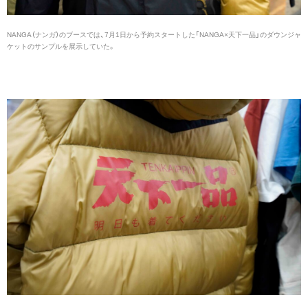
NANGA（ナンガ）のブースでは、7月1日から予約スタートした「NANGA×天下一品」のダウンジャ
ケットのサンプルを展示していた。