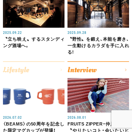
2025.09.22
2025.09.28
〝立ち映え〟するスタンディ
〝野性〟を鍛え、本能を磨き、
ング酒場へ。
一生動けるカラダを手に入れ
る!
Lifestyle
Interview
2026.07.02
2026.08.01
〈BEAMS〉の50周年を記念し
FRUITS ZIPPER・仲川瑠夏の
た限定マグカップが登場！
〝やりたいコト・会いたいヒ