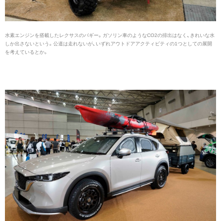
水素エンジンを搭載したレクサスのバギー。ガソリン車のようなCO2の排出はなく、きれいな水
しか出さないという。公道は走れないが、いずれアウトドアアクティビティの1つとしての展開
を考えているとか。