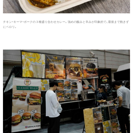
チキン・キーマ・ポークの３種盛り合わせカレー。強めの酸みと辛みが印象的で、最後まで飽きず
にペロリ。