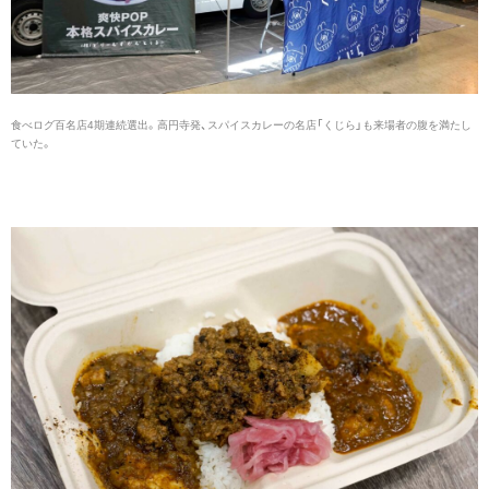
食べログ百名店4期連続選出。高円寺発、スパイスカレーの名店「くじら」も来場者の腹を満たし
ていた。