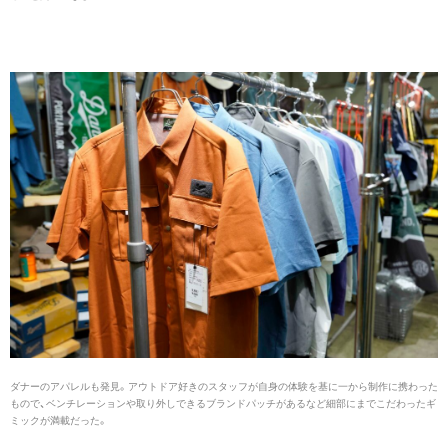
ダナーのアパレルも発見。アウトドア好きのスタッフが自身の体験を基に一から制作に携わった
もので、ベンチレーションや取り外しできるブランドパッチがあるなど細部にまでこだわったギ
ミックが満載だった。