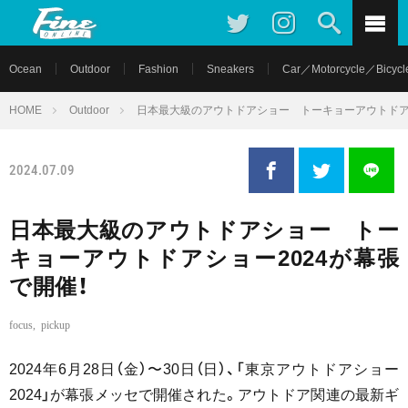
Ocean
Outdoor
Fashion
Sneakers
Car／Motorcycle／Bicycl
HOME
Outdoor
日本最大級のアウトドアショー トーキョーアウトドアシ
2024.07.09
日本最大級のアウトドアショー トー
キョーアウトドアショー2024が幕張
で開催！
focus
,
pickup
2024年6月28日（金）〜30日（日）、「東京アウトドアショー
2024」が幕張メッセで開催された。アウトドア関連の最新ギ