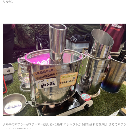
リルだ。
クルマのマフラーがスチーマー(蒸し器)に変身！？ シャフトから排出される蒸気は、まるでマフラ