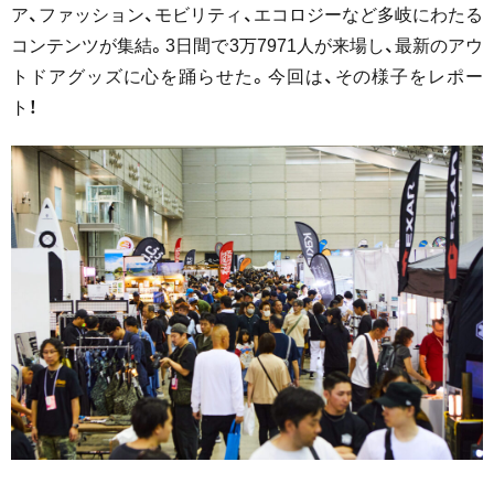
ア、ファッション、モビリティ、エコロジーなど多岐にわたる
コンテンツが集結。3日間で3万7971人が来場し、最新のアウ
トドアグッズに心を踊らせた。今回は、その様子をレポー
ト！