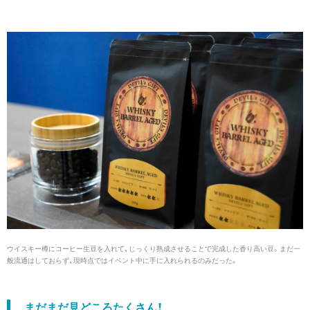
ウイスキー樽にコーヒー生豆を入れて、じっくり熟成させることで完成した香り高い豆。まだ一
般流通はしておらず、現時点ではイベント中に手に入れられるのみだった。
まだまだ見どころたくさん！