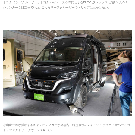
トヨタ ランドクルーザーとトヨタ ハイエースを専門とするFLEX（フレックス）が扱うリノベー
ションカーも目立っていた。こんなサーフクルーザーでトリップに出かけたい。
小山慶一郎が愛用するキャンピングカーが会場内に特別展示。フィアット デュカトがベースの
トイファクトリー ダヴィンチ6.0だ。