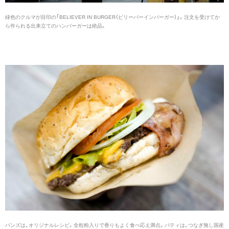
緑色のクルマが目印の「BELIEVER IN BURGER（ビリーバーインバーガー）」。注文を受けてか
ら作られる出来立てのハンバーガーは絶品。
バンズは、オリジナルレシピ。全粒粉入りで香りもよく食べ応え満点。パティは、つなぎ無し国産