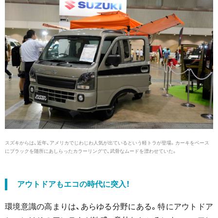
スズキからは、近年、アメリカでじわじわ人気が出ているという軽トラが登場。カーキをベース
にブラックを随所にあしらったカラーリングで、武骨なムードを漂わせていた。
アウトドアもエコの時代に突入！
環境意識の高まりは、あらゆる分野にある。特にアウトドア