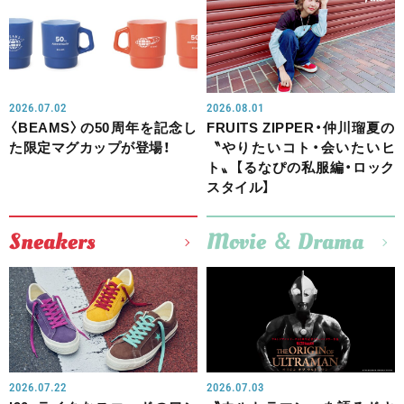
2026.07.02
2026.08.01
〈BEAMS〉の50周年を記念し
FRUITS ZIPPER・仲川瑠夏の
た限定マグカップが登場！
〝やりたいコト・会いたいヒ
ト〟【るなぴの私服編・ロック
スタイル】
Sneakers
Movie ＆ Drama
2026.07.22
2026.07.03