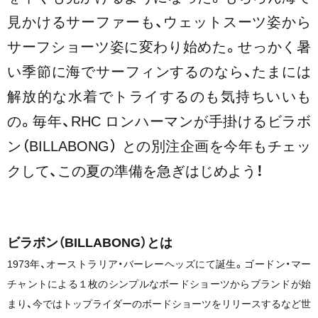
見かけるサーファーも、ウェットスーツ姿から
サーフショーツ姿に変わり始めた。せっかく暑
い季節に海でサーフィンするのなら、たまには
解放的な水着でトライするのも気持ちいいも
の。毎年、RHC
ロンハーマンが手掛けるビラボ
ン（BILLABONG） との別注企画を今年もチェッ
クして、この夏の準備を急ぎはじめよう！
ビラボン（BILLABONG）とは
1973年、
オーストラリア・バーレーヘッズにて誕生。ゴードン・マー
チャントによる１枚のシンプルなボードショーツからブランドが始
まり、今ではトップライダーのボードショーツをリリースするなど世