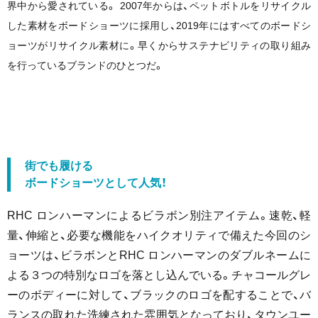
界中から愛されている。 2007年からは、ペットボトルをリサイクル
した素材をボードショーツに採用し、2019年にはすべてのボードシ
ョーツがリサイクル素材に。早くからサステナビリティの取り組み
を行っているブランドのひとつだ。
街でも履ける
ボードショーツとして人気！
RHC ロンハーマンによるビラボン別注アイテム。速乾、軽
量、伸縮と、必要な機能をハイクオリティで備えた今回のシ
ョーツは、ビラボンとRHC ロンハーマンのダブルネームに
よる３つの特別なロゴを落とし込んでいる。チャコールグレ
ーのボディーに対して、ブラックのロゴを配することで、バ
ランスの取れた洗練された雰囲気となっており、タウンユー