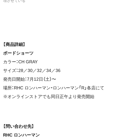
増させている
【商品詳細】
ボードショーツ
カラー：CH GRAY
サイズ：28／30／32／34／36
発売日開始：7月12日（土）〜
場所：RHC ロンハーマン・ロンハーマン「R」各店にて
※オンラインストアでも同日正午より発売開始
【問い合わせ先】
RHC ロンハーマン