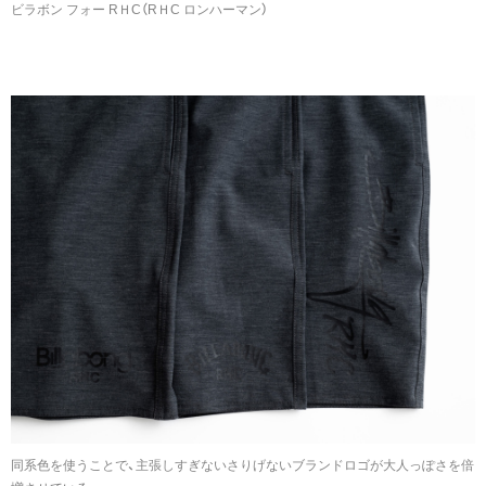
ビラボン フォー RＨC（RＨC ロンハーマン）
同系色を使うことで、主張しすぎないさりげないブランドロゴが大人っぽさを倍