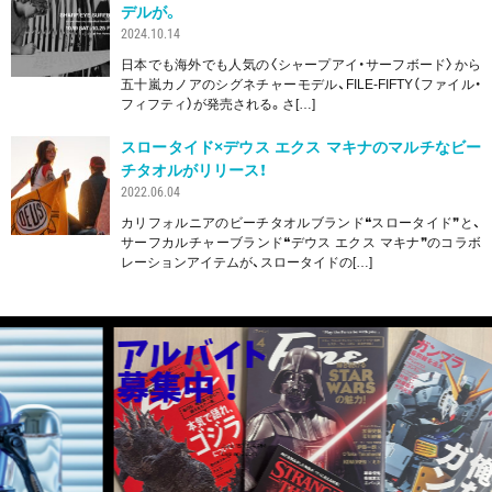
デルが。
2024.10.14
日本でも海外でも人気の〈シャープアイ・サーフボード〉から
五十嵐カノアのシグネチャーモデル、FILE-FIFTY（ファイル・
フィフティ）が発売される。さ[…]
スロータイド×デウス エクス マキナのマルチなビー
チタオルがリリース！
2022.06.04
カリフォルニアのビーチタオルブランド❝スロータイド❞と、
サーフカルチャーブランド❝デウス エクス マキナ❞のコラボ
レーションアイテムが、スロータイドの[…]