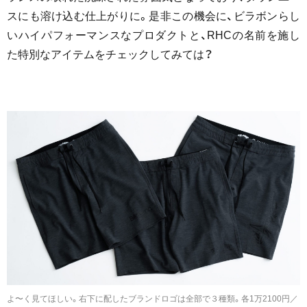
スにも溶け込む仕上がりに。是非この機会に、ビラボンらし
いハイパフォーマンスなプロダクトと、RHCの名前を施し
た特別なアイテムをチェックしてみては？
よ〜く見てほしい。右下に配したブランドロゴは全部で３種類。各1万2100円／