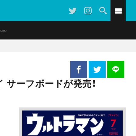
ture
イ サーフボードが発売！