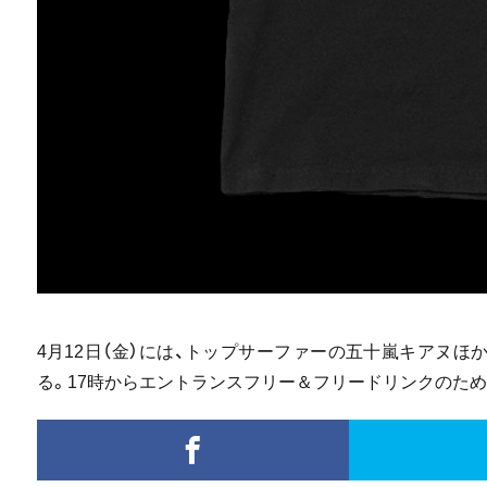
4月12日（金）には、トップサーファーの五十嵐キアヌ
る。17時からエントランスフリー＆フリードリンクのた