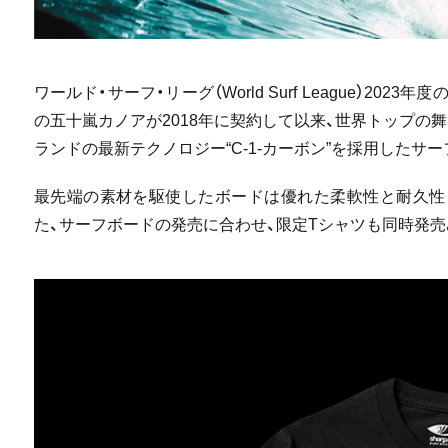
ワールド・サーフ・リーグ（World Surf League）20
の五十嵐カノアが2018年に契約して以来、世界トップの
ランドの最新テクノロジー“C-1-カーボン”を採用したサ
最先端の素材を駆使したボードは優れた柔軟性と耐久性
た、サーフボードの発売に合わせ、限定Tシャツも同時発売