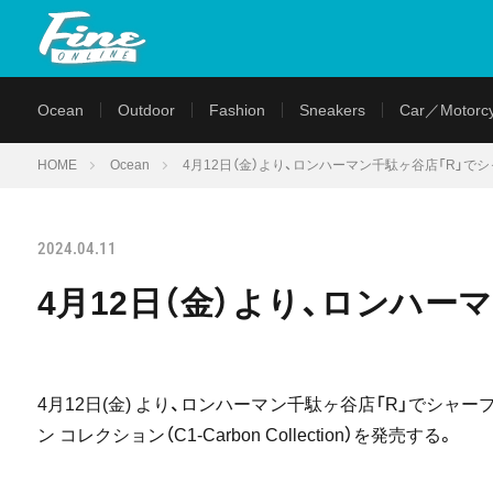
Ocean
Outdoor
Fashion
Sneakers
Car／Motorcy
HOME
Ocean
4月12日（金）より、ロンハーマン千駄ヶ谷店「R」で
2024.04.11
4月12日（金）より、ロンハー
4月12日(金) より、ロンハーマン千駄ヶ谷店「R」でシャープアイ
ン コレクション（C1-Carbon Collection）を発売する。