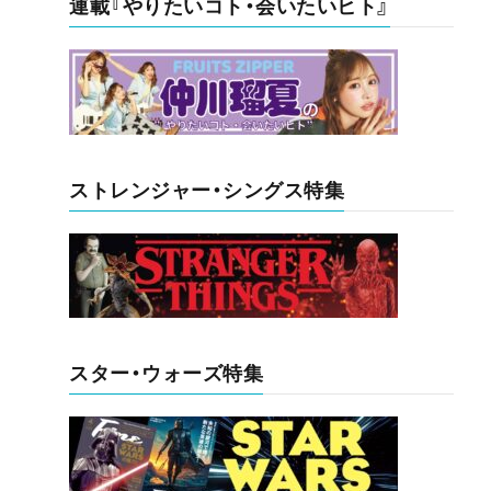
連載『やりたいコト・会いたいヒト』
ストレンジャー・シングス特集
スター・ウォーズ特集