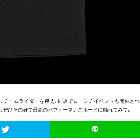
ほか、チームライダーを迎え、同店でローンチイベントも開催され
め、ぜひその身で最高のパフォーマンスボードに触れてみて。