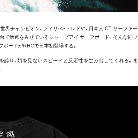
23年度の世界チャンピオン、フィリぺ・トレドや、日本人 CT サーファー
舞台で活躍をみせているシャープアイ サーフボード。そんな同ブ
ーフボードがRHCで日本初登場する。
を誇り、類を見ないスピードと反応性を生み出してくれる。ま
。