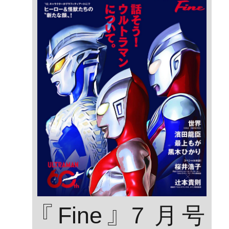
『Fine』７月号