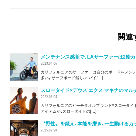
関連
メンテナンス感覚で、LAサーファーは2輪カ
2023.04.06
カリフォルニアのサーファーは自分のボードをメンテ
多い。サーフボード然り、e バイ[…]
スロータイド×デウス エクス マキナのマル
2022.06.04
カリフォルニアのビーチタオルブランド❝スロータイド
アイテムが、スロータイドの[…]
〝野性〟を鍛え、本能を磨き、一生動けるカ
2025.09.28