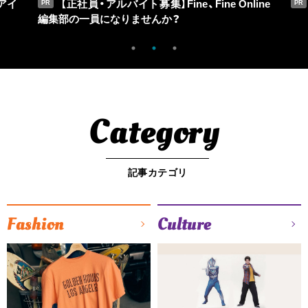
アイ
【正社員・アルバイト募集】Fine、Fine Online
PR
PR
編集部の一員になりませんか？
Category
記事カテゴリ
Fashion
Culture