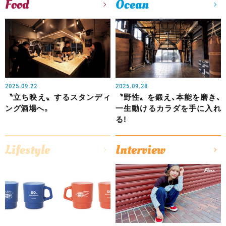
Food
Ocean
2025.09.22
2025.09.28
〝立ち映え〟するスタンディ
〝野性〟を鍛え、本能を磨き、
ング酒場へ。
一生動けるカラダを手に入れ
る!
Lifestyle
Interview