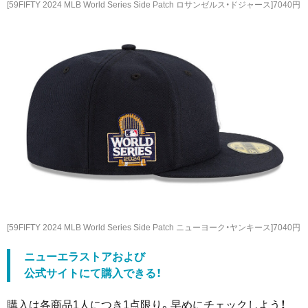
[59FIFTY 2024 MLB World Series Side Patch ロサンゼルス・ドジャース]7040円
[59FIFTY 2024 MLB World Series Side Patch ニューヨーク・ヤンキース]7040円
ニューエラストアおよび
公式サイトにて購入できる！
購入は各商品1人につき1点限り。早めにチェックしよう！