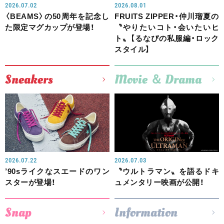
2026.07.02
2026.08.01
〈BEAMS〉の50周年を記念し
FRUITS ZIPPER・仲川瑠夏の
た限定マグカップが登場！
〝やりたいコト・会いたいヒ
ト〟【るなぴの私服編・ロック
スタイル】
Sneakers
Movie ＆ Drama
2026.07.22
2026.07.03
’90sライクなスエードのワン
〝ウルトラマン〟を語るドキ
スターが登場！
ュメンタリー映画が公開！
Snap
Information