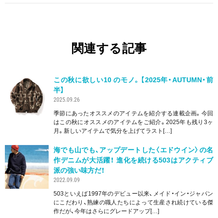
関連する記事
この秋に欲しい10 のモノ。【2025年・AUTUMN・前
半】
2025.09.26
季節にあったオススメのアイテムを紹介する連載企画。今回
はこの秋にオススメのアイテムをご紹介。2025年も残り3ヶ
月。新しいアイテムで気分を上げてラスト[…]
海でも山でも、アップデートした〈エドウイン〉の名
作デニムが大活躍！ 進化を続ける503はアクティブ
派の強い味方だ！
2022.09.09
503といえば1997年のデビュー以来、メイド・イン・ジャパン
にこだわり、熟練の職人たちによって生産され続けている傑
作だが、今年はさらにグレードアップ[…]