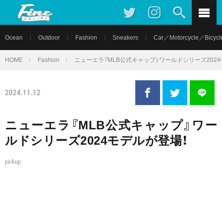
Ocean
Outdoor
Fashion
Sneakers
Car／Motorcycle／Bicycl
HOME
Fashion
ニューエラ『MLB公式キャップ』ワールドシリーズ202
2024.11.12
ニューエラ『MLB公式キャップ』ワー
ルドシリーズ2024モデルが登場！
pickup