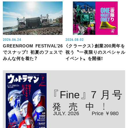
2026.06.24
2026.08.02
GREENROOM FESTIVAL’26
〈クラークス〉創業200周年を
でスナップ！ 初夏のフェスで
祝う〝一夜限りのスペシャル
みんな何を着た？
イベント〟を開催！
『Fine』７月号
発売中！
JULY. 2026
Price ￥980