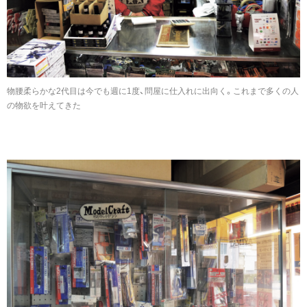
物腰柔らかな2代目は今でも週に1度、問屋に仕入れに出向く。これまで多くの人
の物欲を叶えてきた