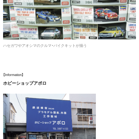
ハセガワやアオシマのクルマ・バイクキットが揃う
【Information】
ホビーショップアポロ