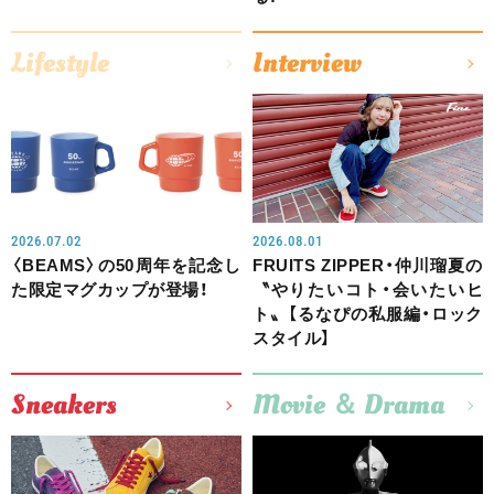
Lifestyle
Interview
2026.07.02
2026.08.01
〈BEAMS〉の50周年を記念し
FRUITS ZIPPER・仲川瑠夏の
た限定マグカップが登場！
〝やりたいコト・会いたいヒ
ト〟【るなぴの私服編・ロック
スタイル】
Sneakers
Movie ＆ Drama