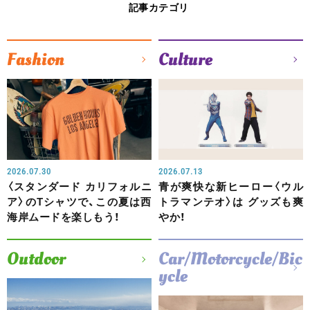
記事カテゴリ
Fashion
Culture
2026.07.30
2026.07.13
〈スタンダード カリフォルニ
青が爽快な新ヒーロー〈ウル
ア〉のTシャツで、この夏は西
トラマンテオ〉は グッズも爽
海岸ムードを楽しもう！
やか！
Outdoor
Car/Motorcycle/Bic
ycle