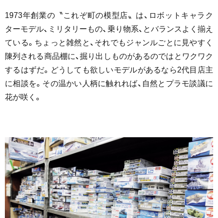
1973年創業の〝これぞ町の模型店〟は、ロボットキャラク
ターモデル、ミリタリーもの、乗り物系、とバランスよく揃え
ている。ちょっと雑然と、それでもジャンルごとに見やすく
陳列される商品棚に、掘り出しものがあるのではとワクワク
するはずだ。どうしても欲しいモデルがあるなら2代目店主
に相談を。その温かい人柄に触れれば、自然とプラモ談議に
花が咲く。