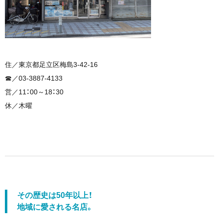
住／東京都足立区梅島3-42-16
☎︎／03-3887-4133
営／11：00～18：30
休／木曜
その歴史は50年以上！
地域に愛される名店。