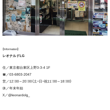
【Information】
レオナルドLG
住／東京都台東区上野3-3-4 1F
☎︎／03-6803-2047
営／12：00～20：00（土・日・祝11：00～18：00）
休／年末年始
X／@leonardolg_