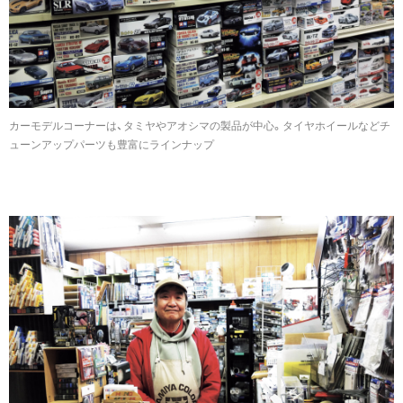
カーモデルコーナーは、タミヤやアオシマの製品が中心。タイヤホイールなどチ
ューンアップパーツも豊富にラインナップ