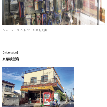
ショーケースには、ツール類も充実
【Information】
京葉模型店