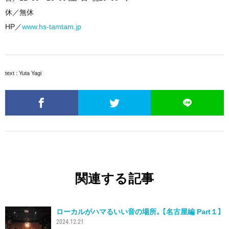
休／無休
HP／
www.hs-tamtam.jp
text : Yuta Yagi
関連する記事
ローカルがハマるいい音の場所。【名古屋編 Part１】
2024.12.21