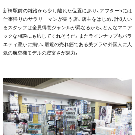
新橋駅前の雑踏から少し離れた位置にあり、アフター5には
仕事帰りのサラリーマンが集う店。店主をはじめ、計8人い
るスタッフは全員得意ジャンルが異なるから、どんなマニア
ックな相談にも応じてくれそうだ。またラインナップもバラ
エティ豊かに揃い、最近の売れ筋である美プラや外国人に人
気の航空機モデルの豊富さが魅力。