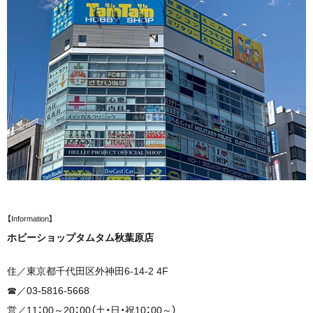
【Information】
ホビーショップタムタム秋葉原店
住／東京都千代田区外神田6-14-2 4F
☎︎／03-5816-5668
営／11：00～20：00（土・日・祝10：00～）