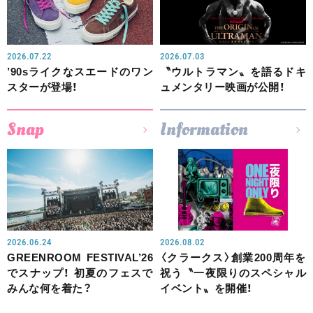
2026.07.22
2026.07.03
’90sライクなスエードのワン
〝ウルトラマン〟を語るドキ
スターが登場！
ュメンタリー映画が公開！
Snap
Information
2026.06.24
2026.08.02
GREENROOM FESTIVAL’26
〈クラークス〉創業200周年を
でスナップ！ 初夏のフェスで
祝う〝一夜限りのスペシャル
みんな何を着た？
イベント〟を開催！