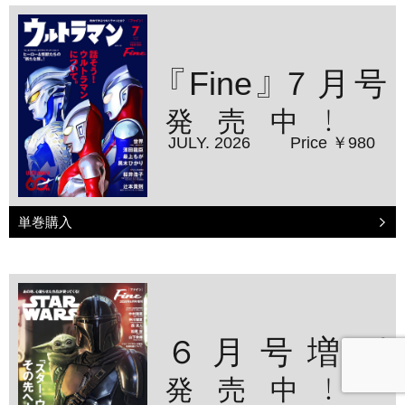
『Fine』７月号
発売中！
JULY. 2026
Price ￥980
単巻購入
６月号増刊
発売中！