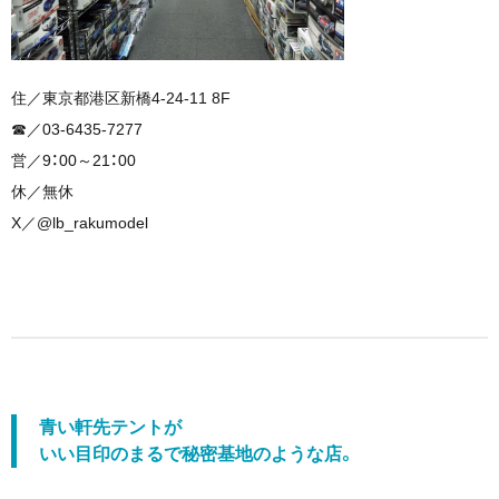
住／東京都港区新橋4-24-11 8F
☎︎／03-6435-7277
営／9：00～21：00
休／無休
X／@lb_rakumodel
青い軒先テントが
いい目印のまるで秘密基地のような店。