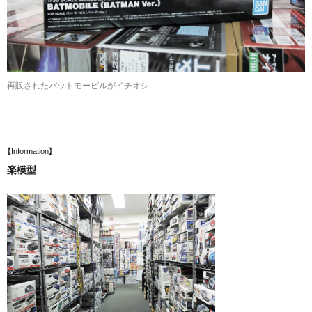
再販されたバットモービルがイチオシ
【Information】
楽模型