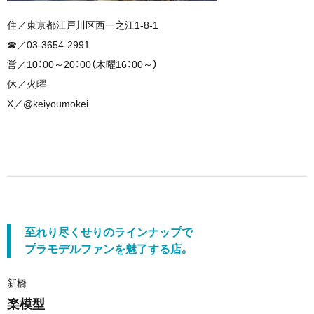
住／東京都江戸川区西一之江1-8-1
☎︎／03-3654-2991
営／10：00～20：00（木曜16：00～）
休／火曜
X／@keiyoumokei
至れり尽くせりのラインナップで
プラモデルファンを魅了する店。
新橋
楽模型