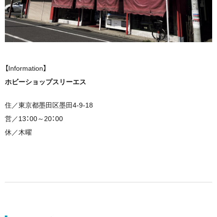
【Information】
ホビーショップスリーエス
住／東京都墨田区墨田4-9-18
営／13：00～20：00
休／木曜