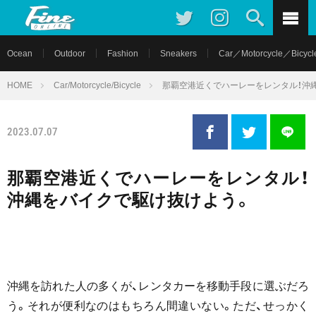
Ocean
Outdoor
Fashion
Sneakers
Car／Motorcycle／Bicycl
HOME
Car/Motorcycle/Bicycle
那覇空港近くでハーレーをレンタル！沖
2023.07.07
那覇空港近くでハーレーをレンタル！
沖縄をバイクで駆け抜けよう。
沖縄を訪れた人の多くが、レンタカーを移動手段に選ぶだろ
う。それが便利なのはもちろん間違いない。ただ、せっかく