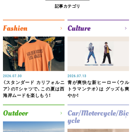
記事カテゴリ
Fashion
Culture
2026.07.30
2026.07.13
〈スタンダード カリフォルニ
青が爽快な新ヒーロー〈ウル
ア〉のTシャツで、この夏は西
トラマンテオ〉は グッズも爽
海岸ムードを楽しもう！
やか！
Outdoor
Car/Motorcycle/Bic
ycle