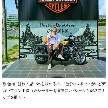
敷地内には旅の思い出を収めるのに絶好のスポットが。どデ
カいブランドロゴ＆シーサーを背景に、パシャリと記念スナ
ップを撮ろう