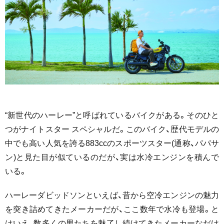
“新世代のハーレー”と呼ばれているバイクがある。そのひと
つがナイトスター スペシャルだ。このバイク、歴代モデルの
中でも高い人気を誇る883ccのスポーツスター(通称、パパサ
ン)と見た目が似ているのだが、実は水冷エンジンを積んで
いる。
ハーレーダビッドソンといえば、昔から空冷エンジンの魅力
を突き詰めてきたメーカーだが、ここ数年で水冷も登場。と
はいえ、数多くの男たちを魅了し続けてきたメーカーなだけ