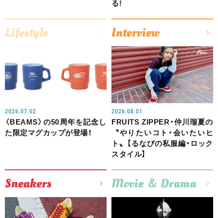
る!
Lifestyle
Interview
2026.07.02
2026.08.01
〈BEAMS〉の50周年を記念し
FRUITS ZIPPER・仲川瑠夏の
た限定マグカップが登場！
〝やりたいコト・会いたいヒ
ト〟【るなぴの私服編・ロック
スタイル】
Sneakers
Movie ＆ Drama