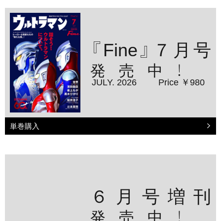
『Fine』７月号
発売中！
JULY. 2026
Price ￥980
単巻購入
６月号増刊
発売中！