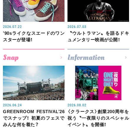
2026.07.22
2026.07.03
’90sライクなスエードのワン
〝ウルトラマン〟を語るドキ
スターが登場！
ュメンタリー映画が公開！
Snap
Information
2026.06.24
2026.08.02
GREENROOM FESTIVAL’26
〈クラークス〉創業200周年を
でスナップ！ 初夏のフェスで
祝う〝一夜限りのスペシャル
みんな何を着た？
イベント〟を開催！