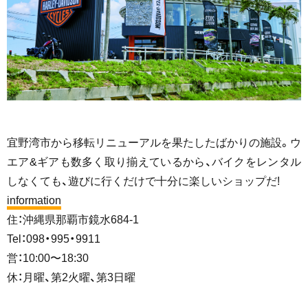
宜野湾市から移転リニューアルを果たしたばかりの施設。ウ
エア&ギアも数多く取り揃えているから、バイクをレンタル
しなくても、遊びに行くだけで十分に楽しいショップだ!
information
住：沖縄県那覇市鏡水684-1
Tel：098・995・9911
営：10:00〜18:30
休：月曜、第2火曜、第3日曜