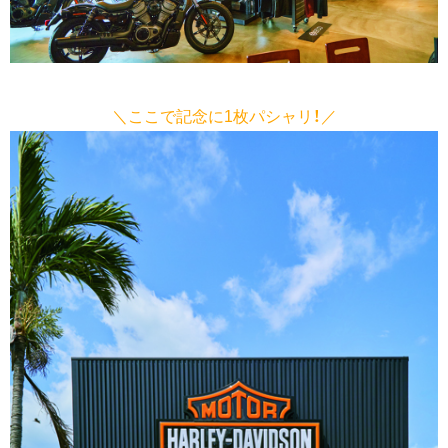
＼ここで記念に1枚パシャリ！／