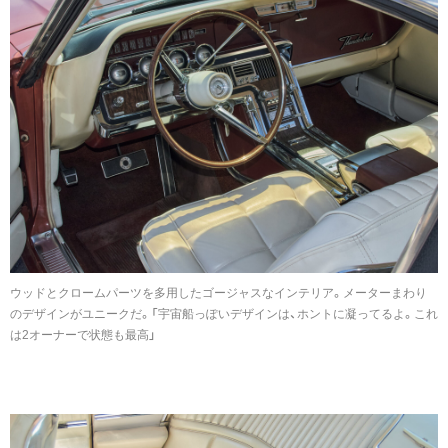
ウッドとクロームパーツを多用したゴージャスなインテリア。メーターまわり
のデザインがユニークだ。「宇宙船っぽいデザインは、ホントに凝ってるよ。これ
は2オーナーで状態も最高」