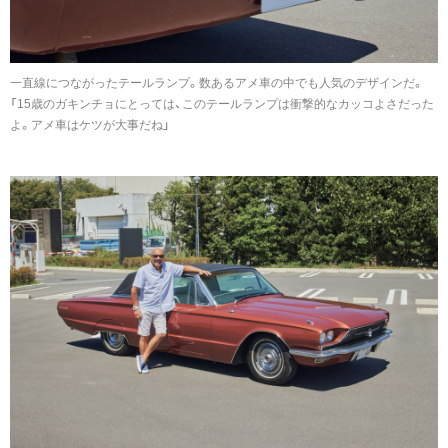
一直線につながったテールランプ。数あるアメ車の中でも人気のデザインだ。
「15歳のガキンチョにとっては、このテールランプは衝撃的なカッコよさだった
よ。アメ車はケツが大事だね」