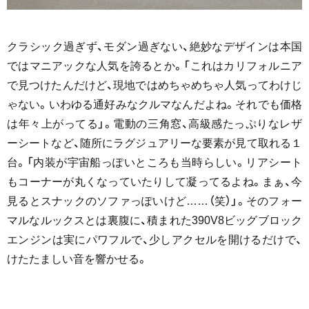
クラシック過ぎず、モダン過ぎない、絶妙なデザインは本国
ではマニアックな人気を誇るとか。「これはカリフォルニア
で見つけたんだけど、現地ではめちゃめちゃ人気ってわけじ
ゃない。いわゆる通好みなクルマなんだよね。それでも価格
は年々上がってる」。電動の三角窓、高級感たっぷりなレザ
ーシートなど、随所にラグジュアリーな要素が見て取れる１
台。「内装が宇宙船っぽいところも当時らしい。リアシート
もコーナーが丸くなっていたりして凝ってるよね。まぁ、今
見るとスナックのソファっぽいけど……（笑）」。そのフォー
マルなルックスとは裏腹に、積まれた390V8ビッグブロック
エンジンは実にパワフルで、少しアクセルを開けるだけで、
けたたましい音を響かせる。