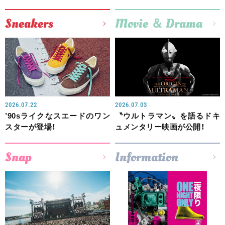
Sneakers
Movie ＆ Drama
2026.07.22
2026.07.03
’90sライクなスエードのワン
〝ウルトラマン〟を語るドキ
スターが登場！
ュメンタリー映画が公開！
Snap
Information