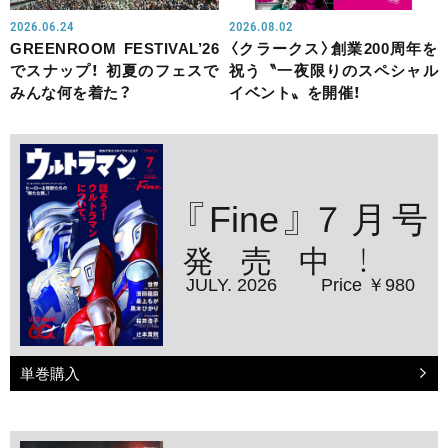
2026.06.24
2026.08.02
GREENROOM FESTIVAL’26
〈クラークス〉創業200周年を
でスナップ！ 初夏のフェスで
祝う〝一夜限りのスペシャル
みんな何を着た？
イベント〟を開催！
『Fine』７月号
発売中！
JULY. 2026
Price ￥980
単巻購入