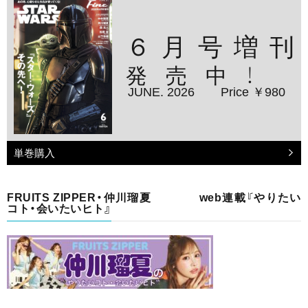
６月号増刊
発売中！
JUNE. 2026
Price ￥980
単巻購入
FRUITS ZIPPER・仲川瑠夏 web連載『やりたい
コト・会いたいヒト』