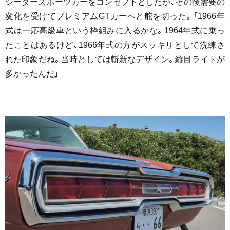
シータースポーツカーをコンセプトとしたが、その後需要の
変化を受けてプレミアムGTカーへと舵を切った。「1966年
式は一応高級車という枠組みに入るかな。1964年式に乗っ
たことはあるけど、1966年式の方がスッキリとして洗練さ
れた印象だね。当時としては斬新なデザイン。縦目ライトが
多かったんだ」