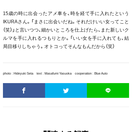
15歳の時に出会ったアメ車を、時を経て手に入れたという
IKURAさん。「まさに出会いだね。それだけいい女ってこと
（笑）」と言いつつ、細かいところを仕上げたら、また新しいク
ルマを手に入れるつもりとか。「いい女を手に入れても、結
局目移りしちゃう。オトコってそんなもんだから（笑）
photo : Hideyuki Seta text : Masafumi Yasuoka cooperation : Blue Auto