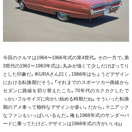
今回のクルマは1964〜1966年式の第4世代。その一方で、第
3世代の1961〜1963年式は、丸みが強くて少しだけぽってり
とした印象だ。IKURAさん曰く、1966年はちょうどデザイン
における転換期だそう。「それまでのスポーツカー路線から
セダンに路線を切り替えたころ。70年代のカクカクしたで
っかいフルサイズに向かい始める時期だね。そういった転換
期のアメ車って独特なデザインが多い。だから、マニアック
なファンもいっぱいいるんだ。俺も1968年式のサンダーバ
ードに乗ってたけど、デザインは1966年式の方がいいね」