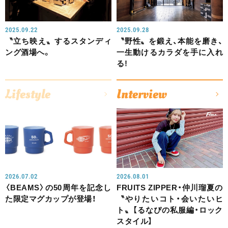
2025.09.22
2025.09.28
〝立ち映え〟するスタンディ
〝野性〟を鍛え、本能を磨き、
ング酒場へ。
一生動けるカラダを手に入れ
る!
Lifestyle
Interview
2026.07.02
2026.08.01
〈BEAMS〉の50周年を記念し
FRUITS ZIPPER・仲川瑠夏の
た限定マグカップが登場！
〝やりたいコト・会いたいヒ
ト〟【るなぴの私服編・ロック
スタイル】