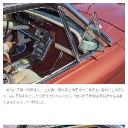
一般的に手動で開閉することが多い運転席と助手席の三角窓も、電動式を採用し
ている。「高級車という位置付けのクルマならでは。助手席側も運転席から操作
できるからすごく便利だよ」