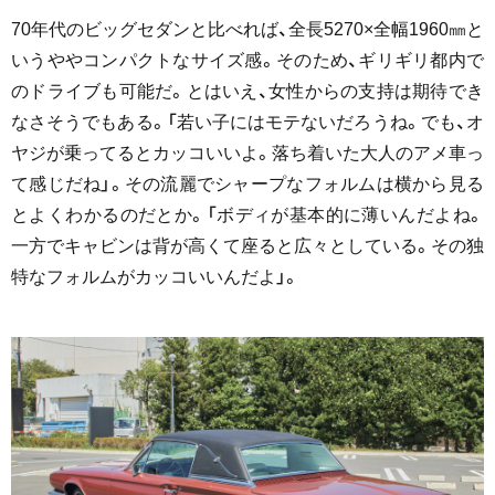
70年代のビッグセダンと比べれば、全長5270×全幅1960㎜と
いうややコンパクトなサイズ感。そのため、ギリギリ都内で
のドライブも可能だ。とはいえ、女性からの支持は期待でき
なさそうでもある。「若い子にはモテないだろうね。でも、オ
ヤジが乗ってるとカッコいいよ。落ち着いた大人のアメ車っ
て感じだね」。その流麗でシャープなフォルムは横から見る
とよくわかるのだとか。「ボディが基本的に薄いんだよね。
一方でキャビンは背が高くて座ると広々としている。その独
特なフォルムがカッコいいんだよ」。