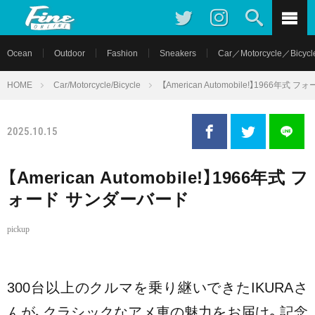
Ocean
Outdoor
Fashion
Sneakers
Car／Motorcycle／Bicycl
HOME
Car/Motorcycle/Bicycle
【American Automobile!】1966年
2025.10.15
【American Automobile!】1966年式 フ
ォード サンダーバード
pickup
300台以上のクルマを乗り継いできたIKURAさ
んが、クラシックなアメ車の魅力をお届け。記念