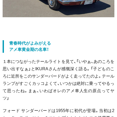
青春時代がよみがえる
アメ車黄金期の名車！
１本につながったテールライトを見て、「いやぁ、あのころを
思い出すなぁ」とIKURAさんが感慨深く語る。「子どものこ
ろに近所をこのサンダーバードがよく走ってたのよ。テール
ランプがすごくカッコよくて、いつかは絶対に乗ってやるっ
て思ったね。まぁ、いわばオレのアメ車人生の原点ってヤ
ツ」
フォード サンダーバードは1955年に初代が登場。当初は2