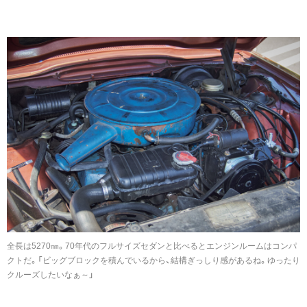
全長は5270㎜。70年代のフルサイズセダンと比べるとエンジンルームはコンパ
クトだ。「ビッグブロックを積んでいるから、結構ぎっしり感があるね。ゆったり
クルーズしたいなぁ～」