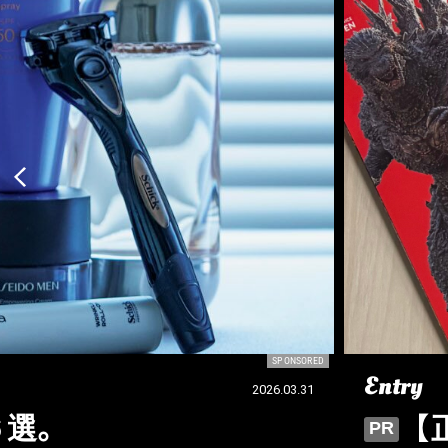
SPONSORED
Entry
2026.03.31
【正社員・アルバイト
PR