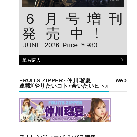
６月号増刊
発売中！
JUNE. 2026
Price ￥980
単巻購入
FRUITS ZIPPER・仲川瑠夏 web
連載『やりたいコト・会いたいヒト』