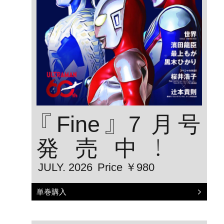
『Fine』７月号
発売中！
JULY. 2026
Price ￥980
単巻購入