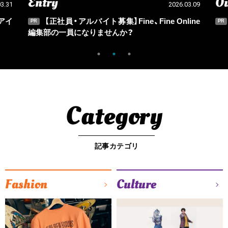
Entry
Ou
03.31
2026.03.09
アイ
【正社員・アルバイト募集】Fine、Fine Online
PR
PR
編集部の一員になりませんか？
Category
記事カテゴリ
Fashion
Culture