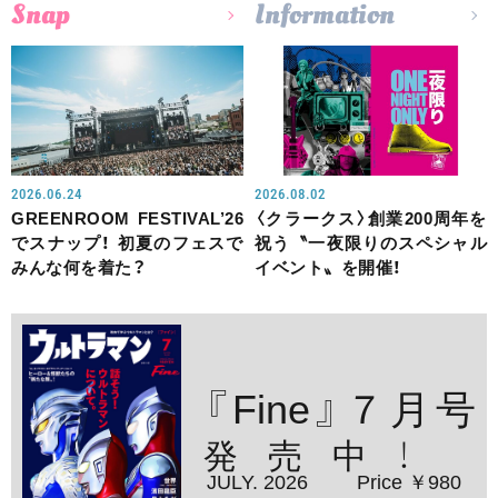
Snap
Information
2026.06.24
2026.08.02
GREENROOM FESTIVAL’26
〈クラークス〉創業200周年を
でスナップ！ 初夏のフェスで
祝う〝一夜限りのスペシャル
みんな何を着た？
イベント〟を開催！
『Fine』７月号
発売中！
JULY. 2026
Price ￥980