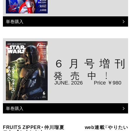
単巻購入
６月号増刊
発売中！
JUNE. 2026
Price ￥980
単巻購入
FRUITS ZIPPER・仲川瑠夏 web連載『やりたい