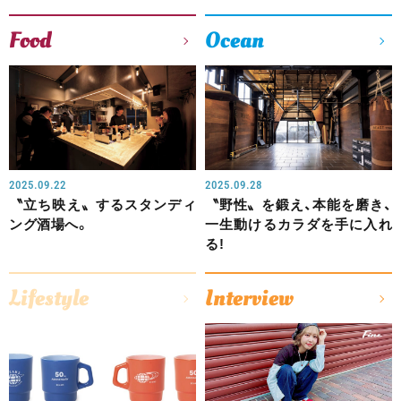
Food
Ocean
2025.09.22
2025.09.28
〝立ち映え〟するスタンディ
〝野性〟を鍛え、本能を磨き、
ング酒場へ。
一生動けるカラダを手に入れ
る!
Lifestyle
Interview