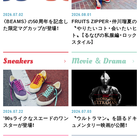
2026.07.02
2026.08.01
〈BEAMS〉の50周年を記念し
FRUITS ZIPPER・仲川瑠夏の
た限定マグカップが登場！
〝やりたいコト・会いたいヒ
ト〟【るなぴの私服編・ロック
スタイル】
Sneakers
Movie ＆ Drama
2026.07.22
2026.07.03
’90sライクなスエードのワン
〝ウルトラマン〟を語るドキ
スターが登場！
ュメンタリー映画が公開！