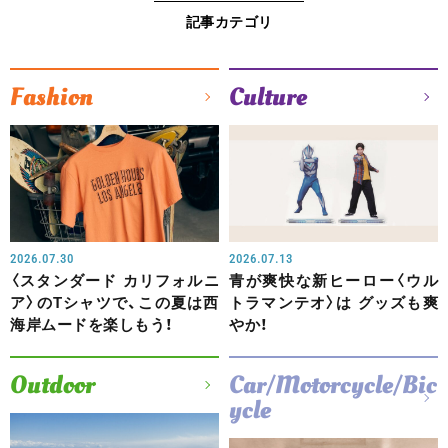
記事カテゴリ
Fashion
Culture
2026.07.30
2026.07.13
〈スタンダード カリフォルニ
青が爽快な新ヒーロー〈ウル
ア〉のTシャツで、この夏は西
トラマンテオ〉は グッズも爽
海岸ムードを楽しもう！
やか！
Outdoor
Car/Motorcycle/Bic
ycle