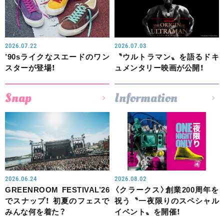
2026.07.22
2026.07.03
’90sライクなスエードのワン
〝ウルトラマン〟を語るドキ
スターが登場！
ュメンタリー映画が公開！
Snap
Information
2026.06.24
2026.08.02
GREENROOM FESTIVAL’26
〈クラークス〉創業200周年を
でスナップ！ 初夏のフェスで
祝う〝一夜限りのスペシャル
みんな何を着た？
イベント〟を開催！