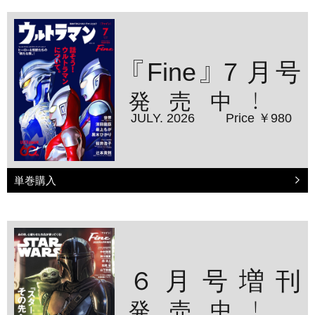
『Fine』７月号
発売中！
JULY. 2026
Price ￥980
単巻購入
６月号増刊
発売中！