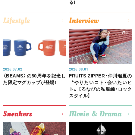
る!
Lifestyle
Interview
2026.07.02
2026.08.01
〈BEAMS〉の50周年を記念し
FRUITS ZIPPER・仲川瑠夏の
た限定マグカップが登場！
〝やりたいコト・会いたいヒ
ト〟【るなぴの私服編・ロック
スタイル】
Sneakers
Movie ＆ Drama