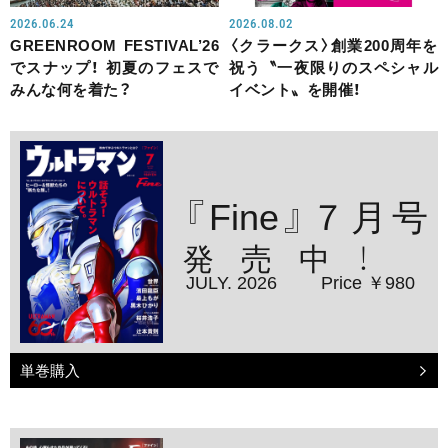
2026.06.24
2026.08.02
GREENROOM FESTIVAL’26
〈クラークス〉創業200周年を
でスナップ！ 初夏のフェスで
祝う〝一夜限りのスペシャル
みんな何を着た？
イベント〟を開催！
『Fine』７月号
発売中！
JULY. 2026
Price ￥980
単巻購入