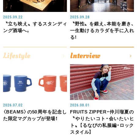
2025.09.22
2025.09.28
〝立ち映え〟するスタンディ
〝野性〟を鍛え、本能を磨き、
ング酒場へ。
一生動けるカラダを手に入れ
る!
Lifestyle
Interview
2026.07.02
2026.08.01
〈BEAMS〉の50周年を記念し
FRUITS ZIPPER・仲川瑠夏の
た限定マグカップが登場！
〝やりたいコト・会いたいヒ
ト〟【るなぴの私服編・ロック
スタイル】