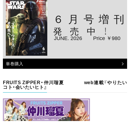
６月号増刊
発売中！
JUNE. 2026
Price ￥980
単巻購入
FRUITS ZIPPER・仲川瑠夏 web連載『やりたい
コト・会いたいヒト』