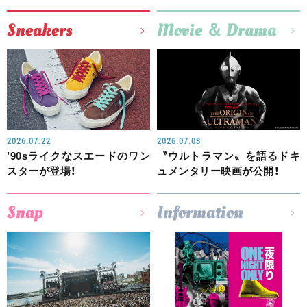
Sneakers
Movie ＆ Drama
2026.07.22
2026.07.03
’90sライクなスエードのワン
〝ウルトラマン〟を語るドキ
スターが登場！
ュメンタリー映画が公開！
Snap
Information