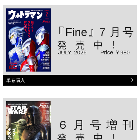
『Fine』７月号
発売中！
JULY. 2026
Price ￥980
単巻購入
６月号増刊
発売中！