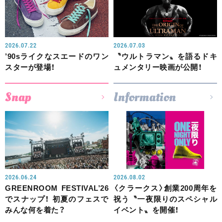
2026.07.22
2026.07.03
’90sライクなスエードのワン
〝ウルトラマン〟を語るドキ
スターが登場！
ュメンタリー映画が公開！
Snap
Information
2026.06.24
2026.08.02
GREENROOM FESTIVAL’26
〈クラークス〉創業200周年を
でスナップ！ 初夏のフェスで
祝う〝一夜限りのスペシャル
みんな何を着た？
イベント〟を開催！