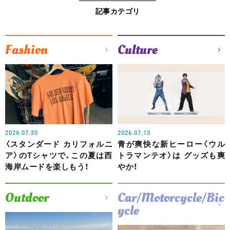
記事カテゴリ
Fashion
Culture
2026.07.30
2026.07.13
〈スタンダード カリフォルニ
青が爽快な新ヒーロー〈ウル
ア〉のTシャツで、この夏は西
トラマンテオ〉は グッズも爽
海岸ムードを楽しもう！
やか！
Outdoor
Car/Motorcycle/Bic
ycle