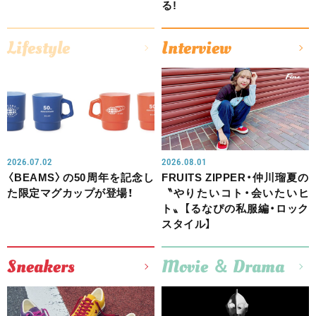
る!
Lifestyle
Interview
2026.07.02
2026.08.01
〈BEAMS〉の50周年を記念し
FRUITS ZIPPER・仲川瑠夏の
た限定マグカップが登場！
〝やりたいコト・会いたいヒ
ト〟【るなぴの私服編・ロック
スタイル】
Sneakers
Movie ＆ Drama