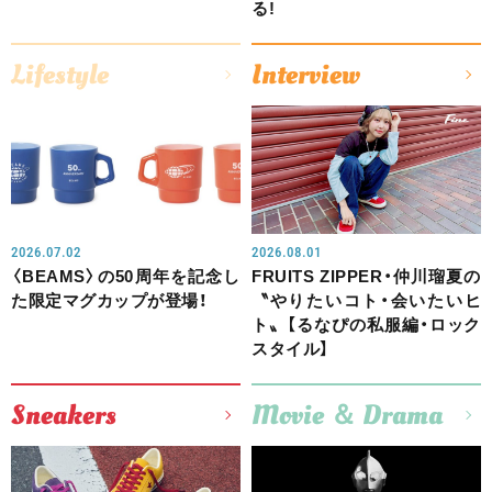
る!
Lifestyle
Interview
2026.07.02
2026.08.01
〈BEAMS〉の50周年を記念し
FRUITS ZIPPER・仲川瑠夏の
た限定マグカップが登場！
〝やりたいコト・会いたいヒ
ト〟【るなぴの私服編・ロック
スタイル】
Sneakers
Movie ＆ Drama