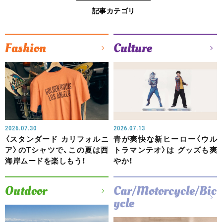
記事カテゴリ
Fashion
Culture
2026.07.30
2026.07.13
〈スタンダード カリフォルニ
青が爽快な新ヒーロー〈ウル
ア〉のTシャツで、この夏は西
トラマンテオ〉は グッズも爽
海岸ムードを楽しもう！
やか！
Outdoor
Car/Motorcycle/Bic
ycle