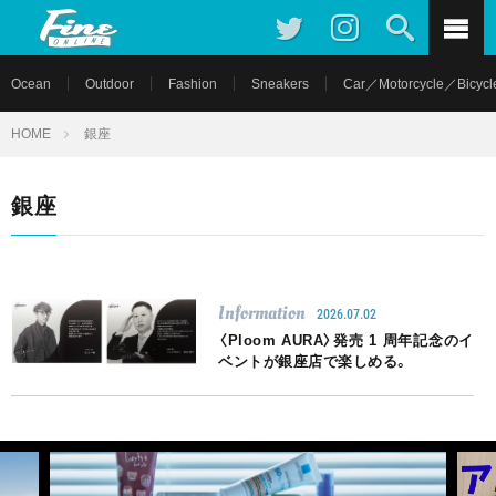
Ocean
Outdoor
Fashion
Sneakers
Car／Motorcycle／Bicycl
HOME
銀座
銀座
Information
2026.07.02
〈Ploom AURA〉発売 1 周年記念のイ
ベントが銀座店で楽しめる。