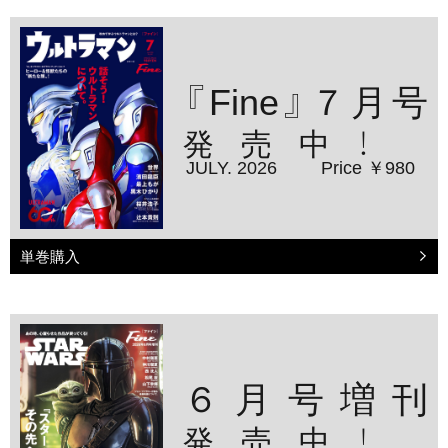
『Fine』７月号
発売中！
JULY. 2026
Price ￥980
単巻購入
６月号増刊
発売中！