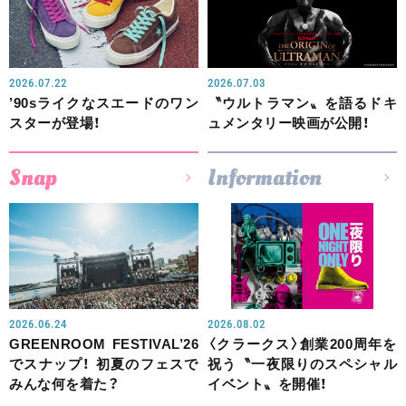
2026.07.22
2026.07.03
’90sライクなスエードのワン
〝ウルトラマン〟を語るドキ
スターが登場！
ュメンタリー映画が公開！
Snap
Information
2026.06.24
2026.08.02
GREENROOM FESTIVAL’26
〈クラークス〉創業200周年を
でスナップ！ 初夏のフェスで
祝う〝一夜限りのスペシャル
みんな何を着た？
イベント〟を開催！