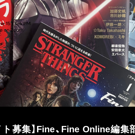
募集】Fine、Fine Onlin