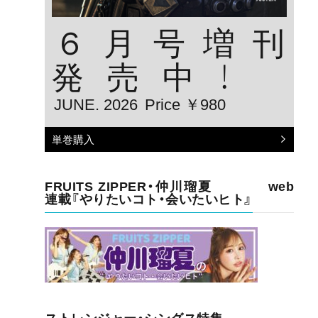
６月号増刊
発売中！
JUNE. 2026
Price ￥980
単巻購入
FRUITS ZIPPER・仲川瑠夏 web
連載『やりたいコト・会いたいヒト』