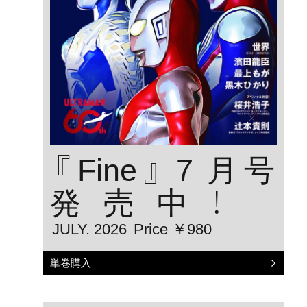
『Fine』７月号
発売中！
JULY. 2026
Price ￥980
単巻購入