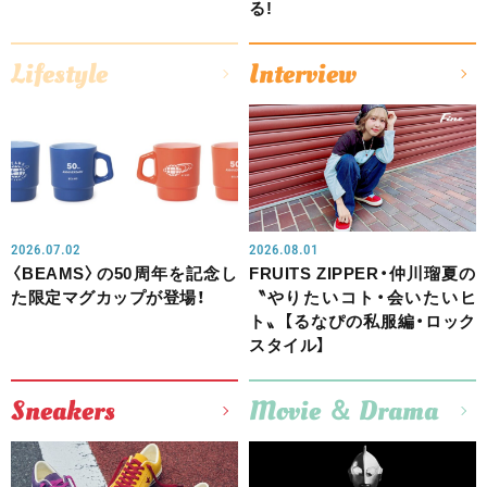
る!
Lifestyle
Interview
2026.07.02
2026.08.01
〈BEAMS〉の50周年を記念し
FRUITS ZIPPER・仲川瑠夏の
た限定マグカップが登場！
〝やりたいコト・会いたいヒ
ト〟【るなぴの私服編・ロック
スタイル】
Sneakers
Movie ＆ Drama