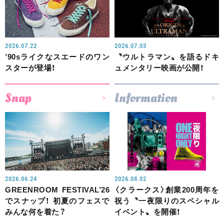
2026.07.22
2026.07.03
’90sライクなスエードのワン
〝ウルトラマン〟を語るドキ
スターが登場！
ュメンタリー映画が公開！
Snap
Information
2026.06.24
2026.08.02
GREENROOM FESTIVAL’26
〈クラークス〉創業200周年を
でスナップ！ 初夏のフェスで
祝う〝一夜限りのスペシャル
みんな何を着た？
イベント〟を開催！