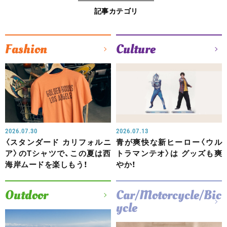
記事カテゴリ
Fashion
Culture
2026.07.30
2026.07.13
〈スタンダード カリフォルニ
青が爽快な新ヒーロー〈ウル
ア〉のTシャツで、この夏は西
トラマンテオ〉は グッズも爽
海岸ムードを楽しもう！
やか！
Outdoor
Car/Motorcycle/Bic
ycle