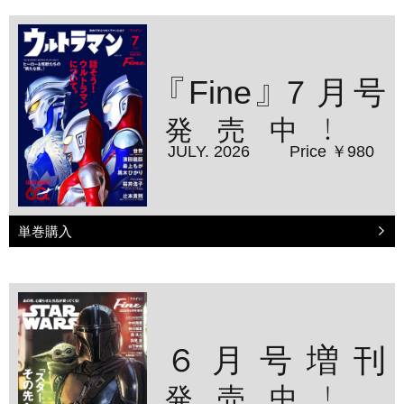
『Fine』７月号
発売中！
JULY. 2026
Price ￥980
単巻購入
６月号増刊
発売中！