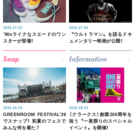
2026.07.22
2026.07.03
’90sライクなスエードのワン
〝ウルトラマン〟を語るドキ
スターが登場！
ュメンタリー映画が公開！
Snap
Information
2026.06.24
2026.08.02
GREENROOM FESTIVAL’26
〈クラークス〉創業200周年を
でスナップ！ 初夏のフェスで
祝う〝一夜限りのスペシャル
みんな何を着た？
イベント〟を開催！