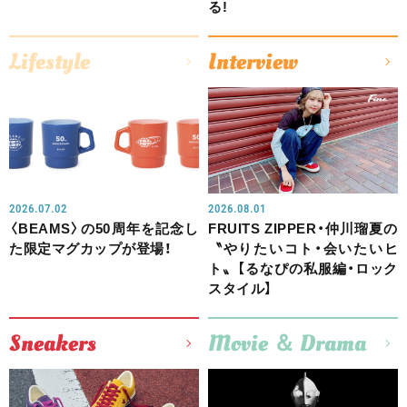
る!
Lifestyle
Interview
2026.07.02
2026.08.01
〈BEAMS〉の50周年を記念し
FRUITS ZIPPER・仲川瑠夏の
た限定マグカップが登場！
〝やりたいコト・会いたいヒ
ト〟【るなぴの私服編・ロック
スタイル】
Sneakers
Movie ＆ Drama