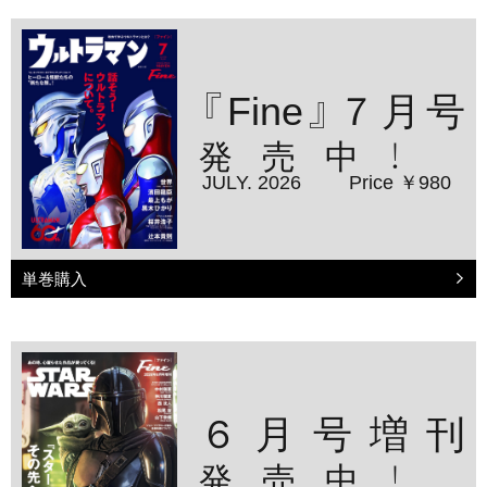
『Fine』７月号
発売中！
JULY. 2026
Price ￥980
単巻購入
６月号増刊
発売中！