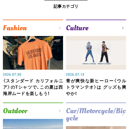
記事カテゴリ
Fashion
Culture
2026.07.30
2026.07.13
〈スタンダード カリフォルニ
青が爽快な新ヒーロー〈ウル
ア〉のTシャツで、この夏は西
トラマンテオ〉は グッズも爽
海岸ムードを楽しもう！
やか！
Outdoor
Car/Motorcycle/Bic
ycle