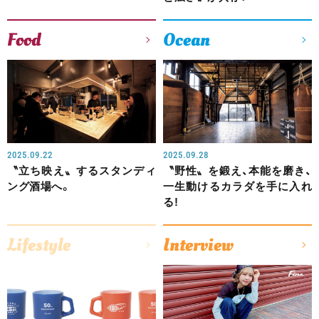
Food
Ocean
2025.09.22
2025.09.28
〝立ち映え〟するスタンディ
〝野性〟を鍛え、本能を磨き、
ング酒場へ。
一生動けるカラダを手に入れ
る!
Lifestyle
Interview