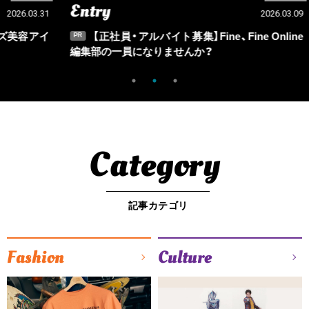
Entry
Ou
03.31
2026.03.09
アイ
【正社員・アルバイト募集】Fine、Fine Online
PR
PR
編集部の一員になりませんか？
Category
記事カテゴリ
Fashion
Culture