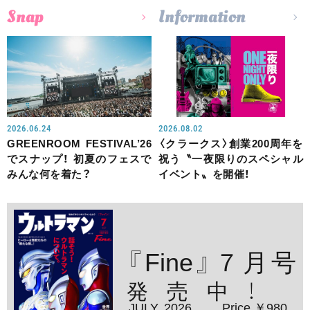
Snap
Information
2026.06.24
2026.08.02
GREENROOM FESTIVAL’26
〈クラークス〉創業200周年を
でスナップ！ 初夏のフェスで
祝う〝一夜限りのスペシャル
みんな何を着た？
イベント〟を開催！
『Fine』７月号
発売中！
JULY. 2026
Price ￥980