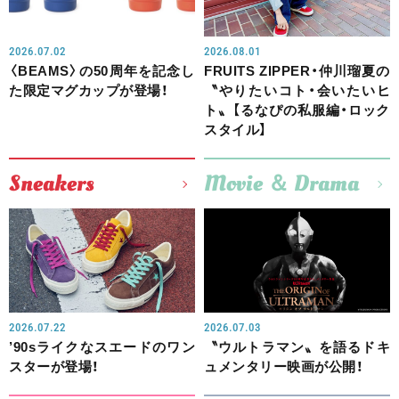
2026.07.02
2026.08.01
〈BEAMS〉の50周年を記念し
FRUITS ZIPPER・仲川瑠夏の
た限定マグカップが登場！
〝やりたいコト・会いたいヒ
ト〟【るなぴの私服編・ロック
スタイル】
Sneakers
Movie ＆ Drama
2026.07.22
2026.07.03
’90sライクなスエードのワン
〝ウルトラマン〟を語るドキ
スターが登場！
ュメンタリー映画が公開！