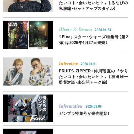
たいコト・会いたいヒト〟【るなぴの
私服編・セットアップスタイル】
Movie ＆ Drama
2026.04.23
『Fine』スター・ウォーズ特集号（第2
弾）は2026年4月27日発売！
Interview
2026.04.01
FRUITS ZIPPER・仲川瑠夏の〝やり
たいコト・会いたいヒト〟【福田雄一
監督対談・未公開トーク編】
Information
2026.03.09
ガンプラ特集号が発売開始！