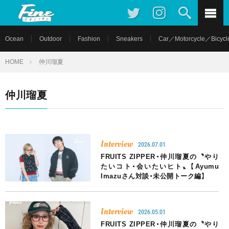
Ocean
Outdoor
Fashion
Sneakers
Car／Motorcycle／Bicycl
HOME
仲川瑠夏
仲川瑠夏
Interview
2026.07.01
FRUITS ZIPPER・仲川瑠夏の〝やり
たいコト・会いたいヒト〟【Ayumu
Imazuさん対談・未公開トーク編】
Interview
2026.05.01
FRUITS ZIPPER・仲川瑠夏の〝やり