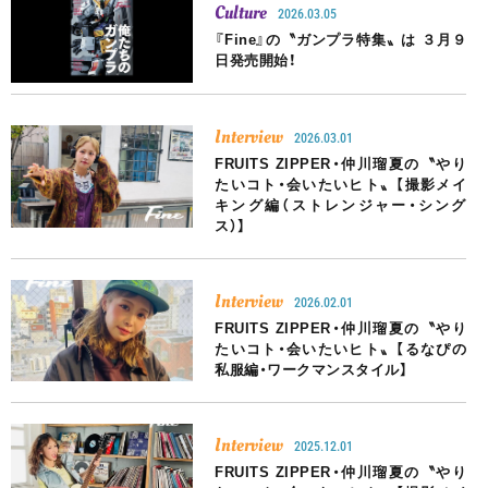
Culture
2026.03.05
『Fine』の〝ガンプラ特集〟は ３月９
日発売開始！
Interview
2026.03.01
FRUITS ZIPPER・仲川瑠夏の〝やり
たいコト・会いたいヒト〟【撮影メイ
キング編（ストレンジャー・シング
ス）】
Interview
2026.02.01
FRUITS ZIPPER・仲川瑠夏の〝やり
たいコト・会いたいヒト〟【るなぴの
私服編・ワークマンスタイル】
Interview
2025.12.01
FRUITS ZIPPER・仲川瑠夏の〝やり