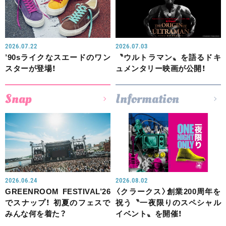
2026.07.22
2026.07.03
’90sライクなスエードのワン
〝ウルトラマン〟を語るドキ
スターが登場！
ュメンタリー映画が公開！
Snap
Information
2026.06.24
2026.08.02
GREENROOM FESTIVAL’26
〈クラークス〉創業200周年を
でスナップ！ 初夏のフェスで
祝う〝一夜限りのスペシャル
みんな何を着た？
イベント〟を開催！