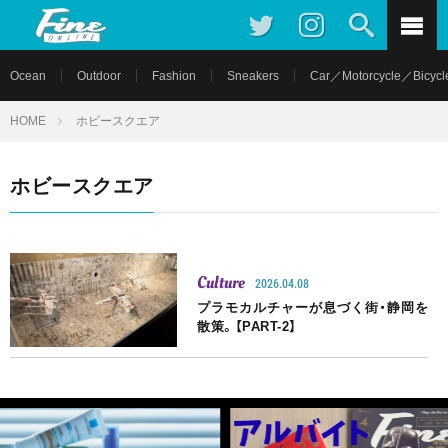
Ocean
Outdoor
Fashion
Sneakers
Car／Motorcycle／Bicycl
HOME
ホビースクエア
ホビースクエア
Culture
2026.04.08
プラモカルチャーが息づく街・静岡を
散策。【PART-2】