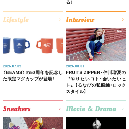
る!
Lifestyle
Interview
2026.07.02
2026.08.01
〈BEAMS〉の50周年を記念し
FRUITS ZIPPER・仲川瑠夏の
た限定マグカップが登場！
〝やりたいコト・会いたいヒ
ト〟【るなぴの私服編・ロック
スタイル】
Sneakers
Movie ＆ Drama