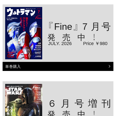
『Fine』７月号
発売中！
JULY. 2026
Price ￥980
単巻購入
６月号増刊
発売中！