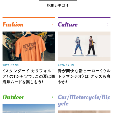
記事カテゴリ
Fashion
Culture
2026.07.30
2026.07.13
〈スタンダード カリフォルニ
青が爽快な新ヒーロー〈ウル
ア〉のTシャツで、この夏は西
トラマンテオ〉は グッズも爽
海岸ムードを楽しもう！
やか！
Outdoor
Car/Motorcycle/Bic
ycle