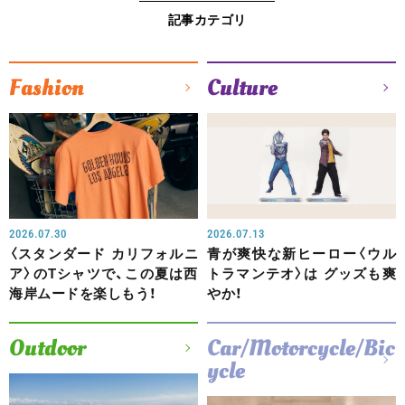
記事カテゴリ
Fashion
Culture
2026.07.30
2026.07.13
〈スタンダード カリフォルニ
青が爽快な新ヒーロー〈ウル
ア〉のTシャツで、この夏は西
トラマンテオ〉は グッズも爽
海岸ムードを楽しもう！
やか！
Outdoor
Car/Motorcycle/Bic
ycle