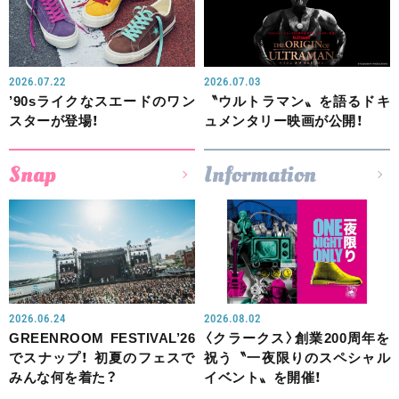
2026.07.22
2026.07.03
’90sライクなスエードのワン
〝ウルトラマン〟を語るドキ
スターが登場！
ュメンタリー映画が公開！
Snap
Information
2026.06.24
2026.08.02
GREENROOM FESTIVAL’26
〈クラークス〉創業200周年を
でスナップ！ 初夏のフェスで
祝う〝一夜限りのスペシャル
みんな何を着た？
イベント〟を開催！