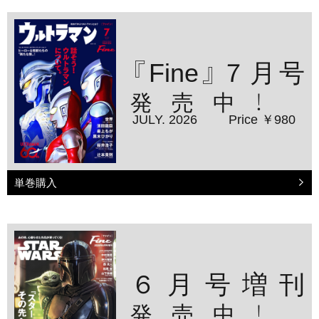
『Fine』７月号
発売中！
JULY. 2026
Price ￥980
単巻購入
６月号増刊
発売中！