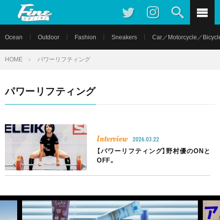
Ocean
Outdoor
Fashion
Sneakers
Car／Motorcycle／Bicycl
HOME
パワーリフティング
パワーリフティング
Interview
2026.03.22
【パワーリフティング】野村優のONと
OFF。