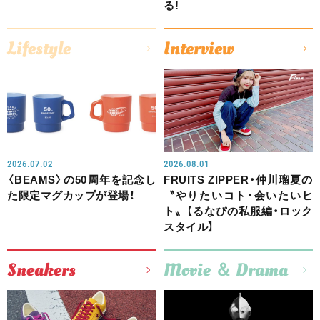
る!
Lifestyle
Interview
2026.07.02
2026.08.01
〈BEAMS〉の50周年を記念し
FRUITS ZIPPER・仲川瑠夏の
た限定マグカップが登場！
〝やりたいコト・会いたいヒ
ト〟【るなぴの私服編・ロック
スタイル】
Sneakers
Movie ＆ Drama