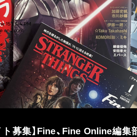
募集】Fine、Fine Onlin