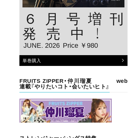
６月号増刊
発売中！
JUNE. 2026
Price ￥980
単巻購入
FRUITS ZIPPER・仲川瑠夏 web
連載『やりたいコト・会いたいヒト』