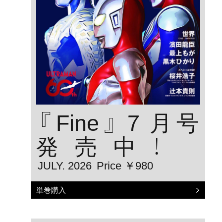
『Fine』７月号
発売中！
JULY. 2026
Price ￥980
単巻購入