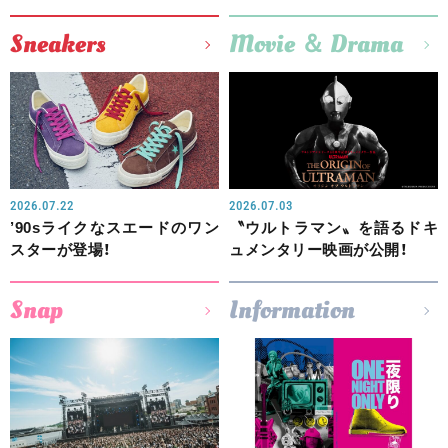
Sneakers
Movie ＆ Drama
2026.07.22
2026.07.03
’90sライクなスエードのワン
〝ウルトラマン〟を語るドキ
スターが登場！
ュメンタリー映画が公開！
Snap
Information