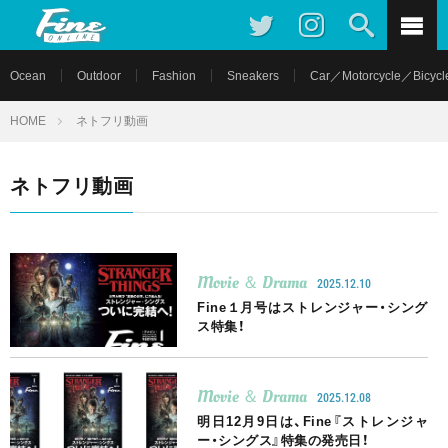
Ocean
Outdoor
Fashion
Sneakers
Car／Motorcycle／Bicycl
HOME
ネトフリ動画
ネトフリ動画
Movie ＆ Drama
2025.12.10
Fine１月号はストレンジャー・シング
ス特集！
Movie ＆ Drama
2025.12.08
明日12月9日は、Fine『ストレンジャ
ー・シングス』特集の発売日！