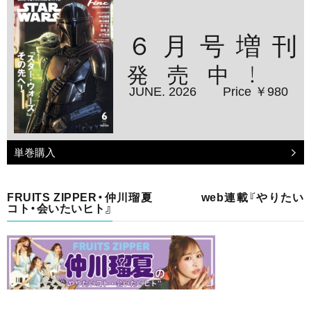
６月号増刊
発売中！
JUNE. 2026
Price ￥980
単巻購入
FRUITS ZIPPER・仲川瑠夏 web連載『やりたい
コト・会いたいヒト』