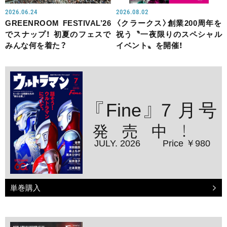
2026.06.24
2026.08.02
GREENROOM FESTIVAL’26
〈クラークス〉創業200周年を
でスナップ！ 初夏のフェスで
祝う〝一夜限りのスペシャル
みんな何を着た？
イベント〟を開催！
『Fine』７月号
発売中！
JULY. 2026
Price ￥980
単巻購入