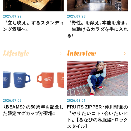
2025.09.22
2025.09.28
〝立ち映え〟するスタンディ
〝野性〟を鍛え、本能を磨き、
ング酒場へ。
一生動けるカラダを手に入れ
る!
Lifestyle
Interview
2026.07.02
2026.08.01
〈BEAMS〉の50周年を記念し
FRUITS ZIPPER・仲川瑠夏の
た限定マグカップが登場！
〝やりたいコト・会いたいヒ
ト〟【るなぴの私服編・ロック
スタイル】