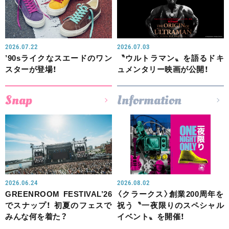
2026.07.22
2026.07.03
’90sライクなスエードのワン
〝ウルトラマン〟を語るドキ
スターが登場！
ュメンタリー映画が公開！
Snap
Information
2026.06.24
2026.08.02
GREENROOM FESTIVAL’26
〈クラークス〉創業200周年を
でスナップ！ 初夏のフェスで
祝う〝一夜限りのスペシャル
みんな何を着た？
イベント〟を開催！