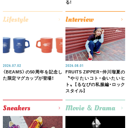
る!
Lifestyle
Interview
2026.07.02
2026.08.01
〈BEAMS〉の50周年を記念し
FRUITS ZIPPER・仲川瑠夏の
た限定マグカップが登場！
〝やりたいコト・会いたいヒ
ト〟【るなぴの私服編・ロック
スタイル】
Sneakers
Movie ＆ Drama