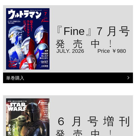
『Fine』７月号
発売中！
JULY. 2026
Price ￥980
単巻購入
６月号増刊
発売中！