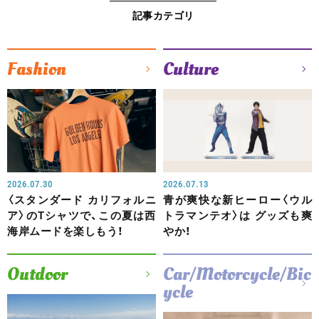
記事カテゴリ
Fashion
Culture
2026.07.30
2026.07.13
〈スタンダード カリフォルニ
青が爽快な新ヒーロー〈ウル
ア〉のTシャツで、この夏は西
トラマンテオ〉は グッズも爽
海岸ムードを楽しもう！
やか！
Outdoor
Car/Motorcycle/Bic
ycle