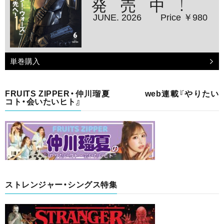
発売中！
JUNE. 2026
Price ￥980
単巻購入
FRUITS ZIPPER・仲川瑠夏 web連載『やりたい
コト・会いたいヒト』
ストレンジャー・シングス特集