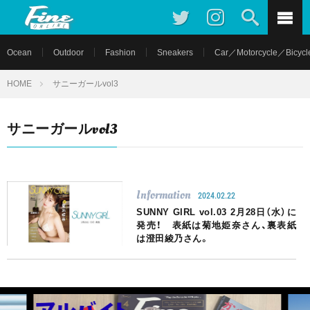
Ocean
Outdoor
Fashion
Sneakers
Car／Motorcycle／Bicycl
HOME
サニーガールvol3
サニーガールvol3
Information
2024.02.22
SUNNY GIRL vol.03 2月28日（水）に
発売！ 表紙は菊地姫奈さん、裏表紙
は澄田綾乃さん。