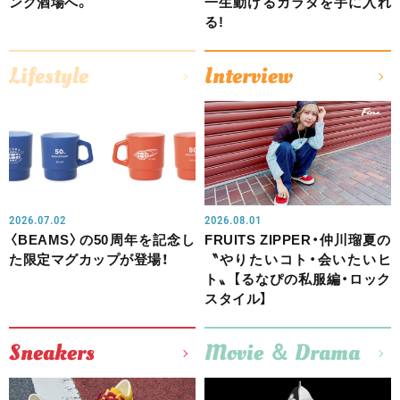
ング酒場へ。
一生動けるカラダを手に入れ
る!
Lifestyle
Interview
2026.07.02
2026.08.01
〈BEAMS〉の50周年を記念し
FRUITS ZIPPER・仲川瑠夏の
た限定マグカップが登場！
〝やりたいコト・会いたいヒ
ト〟【るなぴの私服編・ロック
スタイル】
Sneakers
Movie ＆ Drama