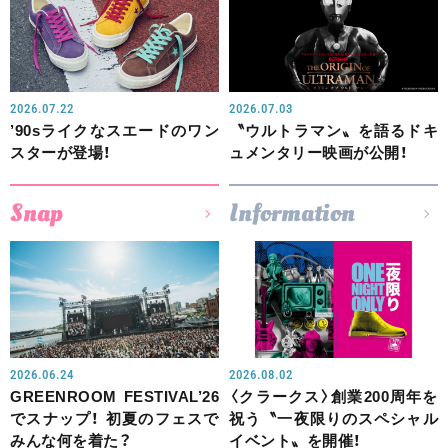
2026.07.22
2026.07.03
’90sライクなスエードのワン
〝ウルトラマン〟を語るドキ
スターが登場！
ュメンタリー映画が公開！
Snap
Information
2026.06.24
2026.08.02
GREENROOM FESTIVAL’26
〈クラークス〉創業200周年を
でスナップ！ 初夏のフェスで
祝う〝一夜限りのスペシャル
みんな何を着た？
イベント〟を開催！