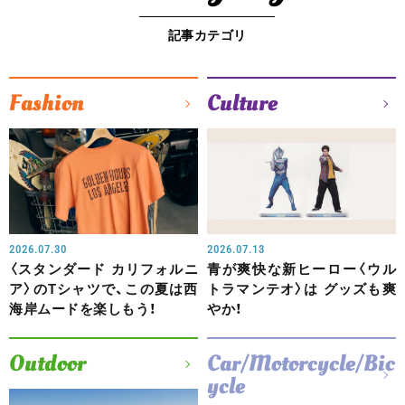
記事カテゴリ
Fashion
Culture
2026.07.30
2026.07.13
〈スタンダード カリフォルニ
青が爽快な新ヒーロー〈ウル
ア〉のTシャツで、この夏は西
トラマンテオ〉は グッズも爽
海岸ムードを楽しもう！
やか！
Outdoor
Car/Motorcycle/Bic
ycle