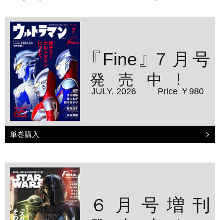
『Fine』７月号
発売中！
JULY. 2026
Price ￥980
単巻購入
６月号増刊