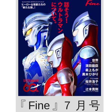
『Fine』７月号