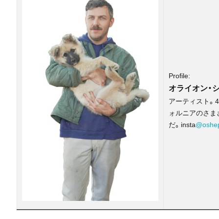
Profile:
オライオン・
アーティスト。
ォルニアのさま
だ。insta
@oshe