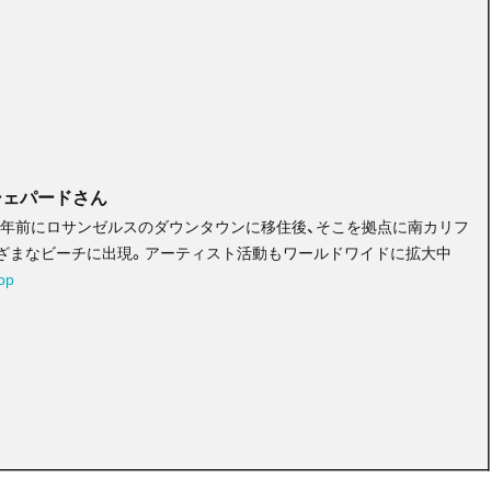
シェパードさん
4年前にロサンゼルスのダウンタウンに移住後、そこを拠点に南カリフ
ざまなビーチに出現。アーティスト活動もワールドワイドに拡大中
pp