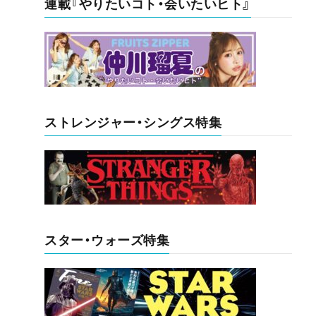
連載『やりたいコト・会いたいヒト』
ストレンジャー・シングス特集
スター・ウォーズ特集