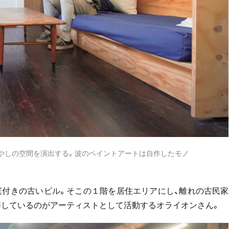
癒やしの空間を演出する。波のペイントアートは自作したモノ
庭付きの古いビル。そこの１階を居住エリアにし、離れの古民家
しているのがアーティストとして活動するオライオンさん。