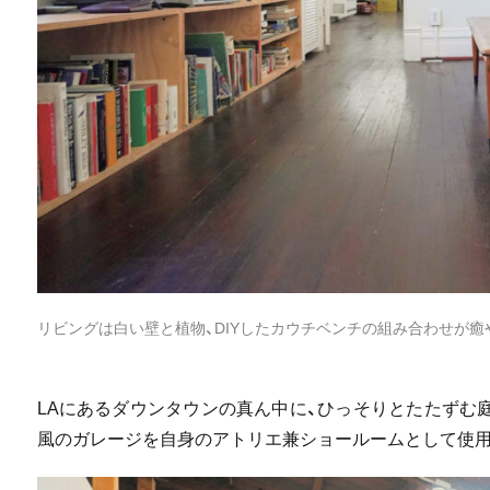
リビングは白い壁と植物、DIYしたカウチベンチの組み合わせが
LAにあるダウンタウンの真ん中に、ひっそりとたたずむ
風のガレージを自身のアトリエ兼ショールームとして使用