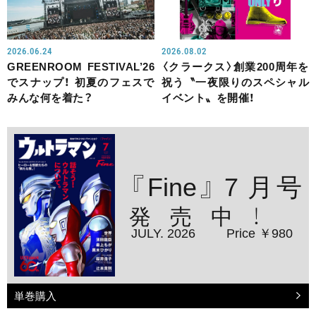
2026.06.24
2026.08.02
GREENROOM FESTIVAL’26
〈クラークス〉創業200周年を
でスナップ！ 初夏のフェスで
祝う〝一夜限りのスペシャル
みんな何を着た？
イベント〟を開催！
『Fine』７月号
発売中！
JULY. 2026
Price ￥980
単巻購入