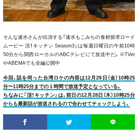
そんな速水さんが出演する『速水もこみちの食材探求ロード
ムービー 頂！キッチン Season3』は毎週日曜日の午前10時
50分から関西ローカルのABCテレビにて放送中だ。※TVer
やABEMAでも全編公開中
今回、話を伺った台湾ロケの内容は12月29日（金）10時25
分〜11時25分までの１時間で放送予定となっている。
ちなみに『頂！キッチン』は、前日の12月28日（木）10時25分
からも最新話が放送されるので合わせてチェックしよう。