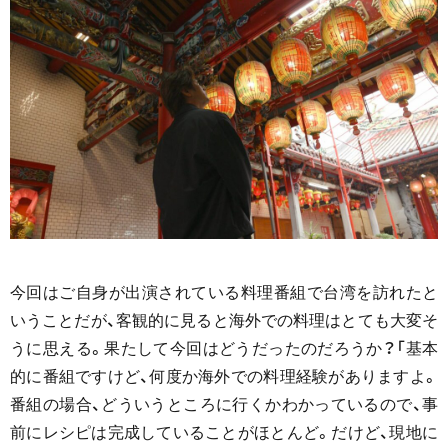
今回はご自身が出演されている料理番組で台湾を訪れたと
いうことだが、客観的に見ると海外での料理はとても大変そ
うに思える。果たして今回はどうだったのだろうか？「基本
的に番組ですけど、何度か海外での料理経験がありますよ。
番組の場合、どういうところに行くかわかっているので、事
前にレシピは完成していることがほとんど。だけど、現地に