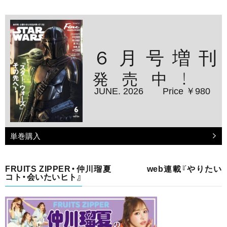
６月号増刊
発売中！
JUNE. 2026
Price ￥980
単巻購入
FRUITS ZIPPER・仲川瑠夏 web連載『やりたい
コト・会いたいヒト』