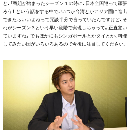
と、「番組が始まったシーズン１の時に、日本全国巡って頑張
ろう！ という話をする中で、いつか台湾とかアジア圏に進出
できたらいいよねって冗談半分で言っていたんですけど、そ
れがシーズン３という早い段階で実現しちゃって。正直驚い
ていますね。でもほかにもシンガポールとかタイとか、料理
してみたい国がいろいろあるので今後に注目してください」