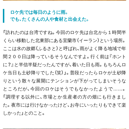
ロケ先では毎日のように雨。
でも、たくさんの人や食材と出会えた。
「訪れたのは台湾ですね。今回のロケ先は台北から１時間半
くらい移動した北東部にある宜蘭市（イーラン）という場所。
ここは水の故郷（ふるさと）と呼ばれ、雨がよく降る地域で年
間２００日は降っているそうなんですよ。行く前は『ホント
に？』と半信半疑だったんですが、着いた日も雨。もちろんロ
ケ当日も土砂降りでした（笑）」。普段だったらロケが土砂降
りという散々な展開にテンションが下がってしまいそうな
ところだが、今回のロケはそうでもなかったようで……。
「調理する以外に、市場とか生産者の方の畑にも行きまし
た。夜市には行けなかったけど、お寺にいったりもできて楽
しかった」とのこと。