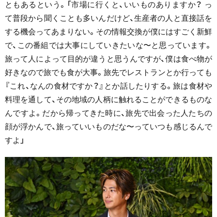
ともあるという。「市場に行くと、いいものありますか？ っ
て普段から聞くことも多いんだけど、生産者の人と直接話を
する機会ってあまりない。その情報交換が僕にはすごく新鮮
で、この番組では大事にしていきたいな〜と思っています。
旅って人によって目的が違うと思うんですが、僕は食べ物が
好きなので旅でも食が大事。旅先でレストランとか行っても
『これ、なんの食材ですか？』とか話したりする。旅は食材や
料理を通して、その地域の人柄に触れることができるものな
んですよ。だから帰ってきた時に、旅先で出会った人たちの
顔が浮かんで、旅っていいものだな〜っていつも感じるんで
すよ」