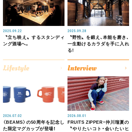
2025.09.22
2025.09.28
〝立ち映え〟するスタンディ
〝野性〟を鍛え、本能を磨き、
ング酒場へ。
一生動けるカラダを手に入れ
る!
Lifestyle
Interview
2026.07.02
2026.08.01
〈BEAMS〉の50周年を記念し
FRUITS ZIPPER・仲川瑠夏の
た限定マグカップが登場！
〝やりたいコト・会いたいヒ