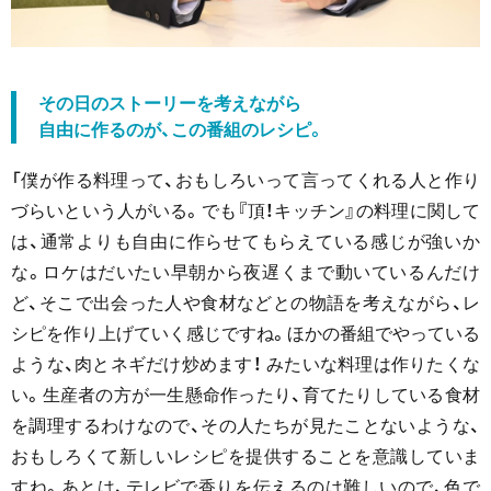
その日のストーリーを考えながら
自由に作るのが、この番組のレシピ。
「僕が作る料理って、おもしろいって言ってくれる人と作り
づらいという人がいる。でも『頂！キッチン』の料理に関して
は、通常よりも自由に作らせてもらえている感じが強いか
な。ロケはだいたい早朝から夜遅くまで動いているんだけ
ど、そこで出会った人や食材などとの物語を考えながら、レ
シピを作り上げていく感じですね。ほかの番組でやっている
ような、肉とネギだけ炒めます！ みたいな料理は作りたくな
い。生産者の方が一生懸命作ったり、育てたりしている食材
を調理するわけなので、その人たちが見たことないような、
おもしろくて新しいレシピを提供することを意識していま
すね。あとは、テレビで香りを伝えるのは難しいので、色で