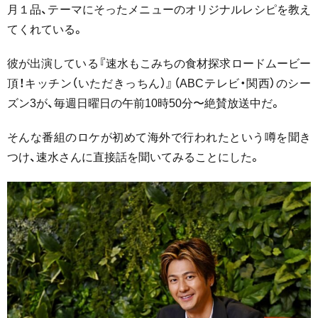
月１品、テーマにそったメニューのオリジナルレシピを教え
てくれている。
彼が出演している『速水もこみちの食材探求ロードムービー
頂！キッチン（いただきっちん）』（ABCテレビ・関西）のシー
ズン3が、毎週日曜日の午前10時50分〜絶賛放送中だ。
そんな番組のロケが初めて海外で行われたという噂を聞き
つけ、速水さんに直接話を聞いてみることにした。