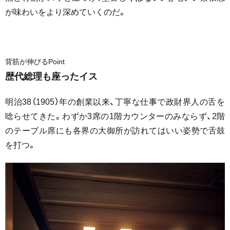
が味わいをより深めていくのだ。
背筋が伸びるPoint
歴代総理も座ったイス
明治38（1905）年の創業以来、丁寧な仕事で政財界人の舌を
唸らせてきた。わずか3席の1階カウンターのみならず、2階
のテーブル席にも各界の大御所が訪れてはいい姿勢で舌鼓
を打つ。