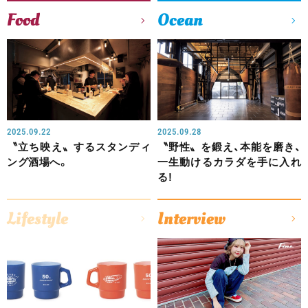
Food
Ocean
2025.09.22
2025.09.28
〝立ち映え〟するスタンディ
〝野性〟を鍛え、本能を磨き、
ング酒場へ。
一生動けるカラダを手に入れ
る!
Lifestyle
Interview