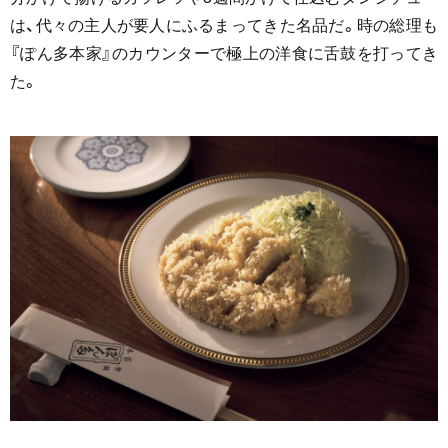
は、代々の主人が要人にふるまってきた名品だ。時の総理も
『ぽん多本家』のカウンターで極上の洋食に舌鼓を打ってき
た。