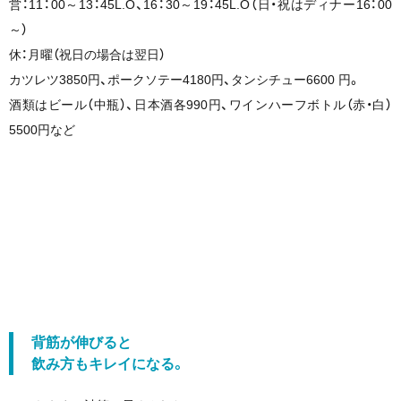
営：11：00～13：45L.O、16：30～19：45L.O（日・祝はディナー16：00
～）
休：月曜（祝日の場合は翌日）
カツレツ3850円、ポークソテー4180円、タンシチュー6600 円。
酒類はビール（中瓶）、日本酒各990円、ワインハーフボトル（赤・白）
5500円など
背筋が伸びると
飲み方もキレイになる。