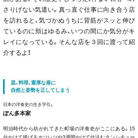
さりげない気遣い。真っ直ぐ仕事に向き合う店
を訪れると、気づかぬうちに背筋がスッと伸び
ているのに頬はゆるみ、いつの間にか気分がキ
レイになっている。そんな店を３回に渡って紹
介するよ！
皿、料理、重厚な扉に
自然と姿勢を正してしまう
日本の洋食史の生き字引。
ぽん多本家
明治時代から紡がれてきた町場の洋食史がここにある。15
分かけて揚げるカツレツや3週間かけて仕込むタンシチュー