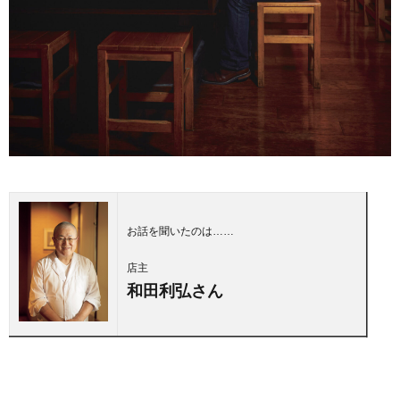
お話を聞いたのは……
店主
和田利弘さん