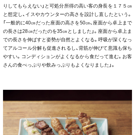
りしてもらえない」と可処分所得の高い客の身長を１７５㎝
と想定し、イスやカウンターの高さを設計し直したという。
「一般的に40㎝だった座面の高さを50㎝、座面から卓上まで
の長さは28㎝だったのを35㎝としました」。座面から卓上ま
での長さを伸ばすと姿勢が自然とよくなる。呼吸が深くなっ
てアルコール分解も促進されるし、背筋が伸びて意識も保ち
やすい。コンディションがよくなるから食だって進む。お客
さんの食べっぷりや飲みっぷりもよくなりました」。