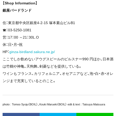
【Shop Information】
銀座バードランド
住：東京都中央区銀座4-2-15 塚本素山ビルB1
☎︎：03-5250-1081
営：17：00 ～21：30L.O
休：日・月・祝
HP：
ginza-birdland.sakura.ne.jp/
ここでしか飲めないアウグスビールのピルスナー990 円ほか、日本酒
は竹鶴や神亀、天狗舞、剣菱などを提供している。
ワインもフランス、カリフォルニア、オセアニアなど、泡・白・赤・オレ
ンジまで充実しているとのこと。
photo : Tomoo Syoju（BOIL）、Kouki Marueki（BOIL） edit & text : Tatsuya Matsuura