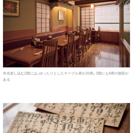
外光差し込む2階には、ゆったりとしたテーブル席が20席。3階にも9席の個室が
ある