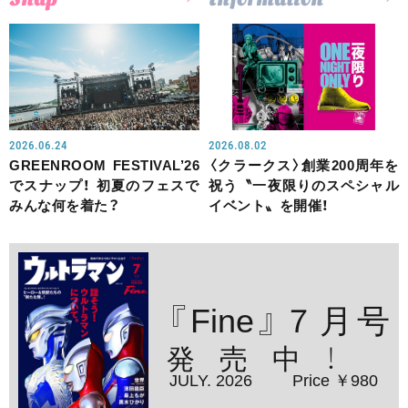
2026.06.24
2026.08.02
GREENROOM FESTIVAL’26
〈クラークス〉創業200周年を
でスナップ！ 初夏のフェスで
祝う〝一夜限りのスペシャル
みんな何を着た？
イベント〟を開催！
『Fine』７月号
発売中！
JULY. 2026
Price ￥980