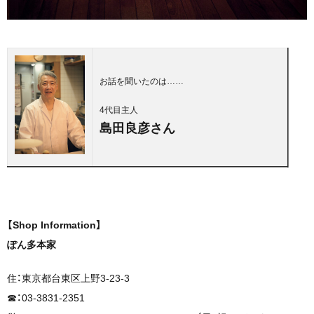
お話を聞いたのは……
4代目主人
島田良彦さん
【Shop Information】
ぽん多本家
住：東京都台東区上野3-23-3
☎︎：03-3831-2351