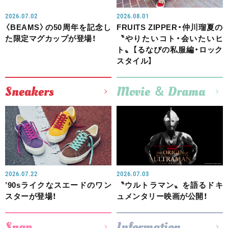
2026.07.02
2026.08.01
〈BEAMS〉の50周年を記念し
FRUITS ZIPPER・仲川瑠夏の
た限定マグカップが登場！
〝やりたいコト・会いたいヒ
ト〟【るなぴの私服編・ロック
スタイル】
Sneakers
Movie ＆ Drama
2026.07.22
2026.07.03
’90sライクなスエードのワン
〝ウルトラマン〟を語るドキ
スターが登場！
ュメンタリー映画が公開！
Snap
Information