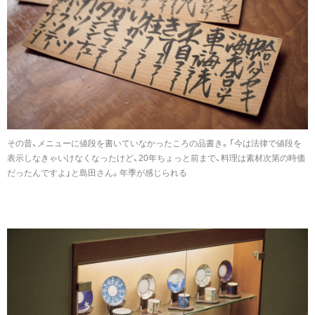
その昔、メニューに値段を書いていなかったころの品書き。「今は法律で値段を
表示しなきゃいけなくなったけど、20年ちょっと前まで、料理は素材次第の時価
だったんですよ」と島田さん。年季が感じられる