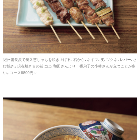
紀州備長炭で奥久慈しゃもを焼き上げる。右から、ネギマ、皮、ツクネ、レバー、さ
び焼き。現在焼き台の前には、和田さんより一番弟子の小林さんが立つことが多
い。コース8800円～