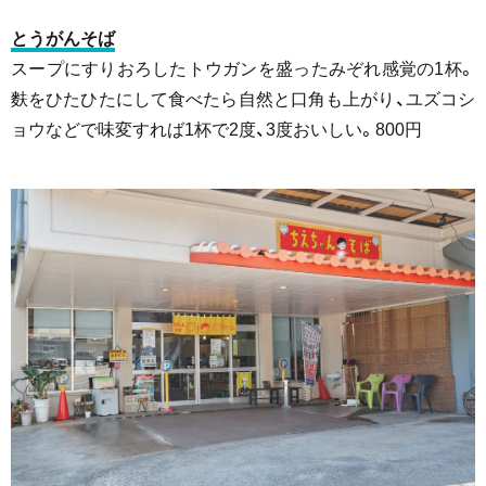
とうがんそば
スープにすりおろしたトウガンを盛ったみぞれ感覚の1杯。
麩をひたひたにして食べたら自然と口角も上がり、ユズコシ
ョウなどで味変すれば1杯で2度、3度おいしい。800円