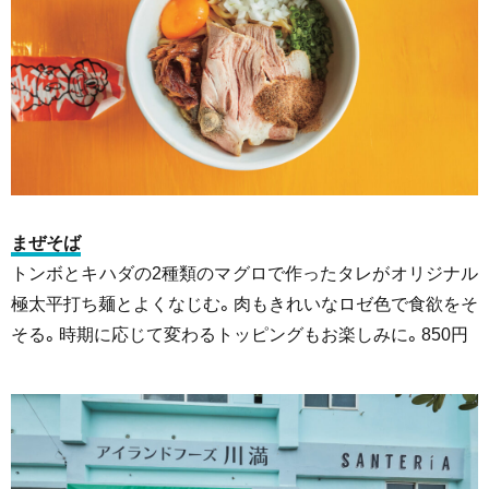
まぜそば
トンボとキハダの2種類のマグロで作ったタレがオリジナル
極太平打ち麺とよくなじむ。肉もきれいなロゼ色で食欲をそ
そる。時期に応じて変わるトッピングもお楽しみに。850円