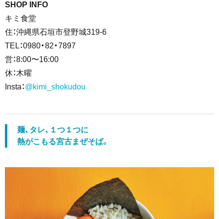
SHOP INFO
キミ食堂
住：沖縄県石垣市登野城319-6
TEL：0980・82・7897
営：8:00〜16:00
休：木曜
Insta：
@kimi_shokudou
麺、タレ、１つ１つに
熱がこもる宮古まぜそば。