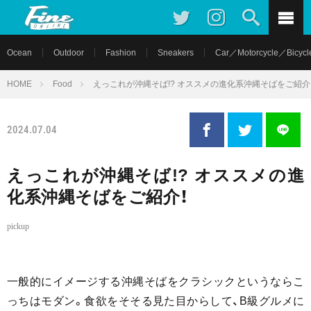
Ocean
Outdoor
Fashion
Sneakers
Car／Motorcycle／Bicycl
HOME
Food
えっこれが沖縄そば!? オススメの進化系沖縄そばをご紹介
2024.07.04
えっこれが沖縄そば!? オススメの進
化系沖縄そばをご紹介！
pickup
一般的にイメージする沖縄そばをクラシックというならこ
っちはモダン。食欲をそそる見た目からして、B級グルメに