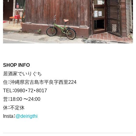
SHOP INFO
居酒家でいりぐち
住：沖縄県宮古島市平良字西里224
TEL：0980・72・8017
営：18:00 〜24:00
休：不定休
Insta：
@deirigthi