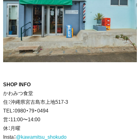
SHOP INFO
かわみつ食堂
住：沖縄県宮古島市上地517-3
TEL：0980・79・0494
営：11:00〜14:00
休：月曜
Insta：
@kawamitsu_shokudo