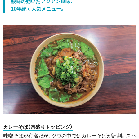
酸味の効いたアジアン風味、
10年続く人気メニュー。
カレーそば（肉盛りトッピング）
味噌そばが有名だが、ツウの中ではカレーそばが評判。スパ