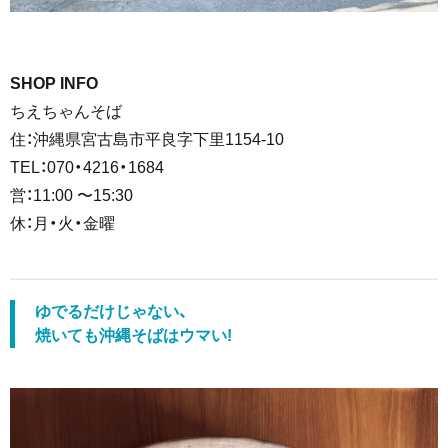
SHOP INFO
ちえちゃんそば
住：沖縄県宮古島市平良字下里1154-10
TEL：070・4216・1684
営：11:00 〜15:30
休：月・火・金曜
ゆでるだけじゃない、
焼いても沖縄そばはウマい!