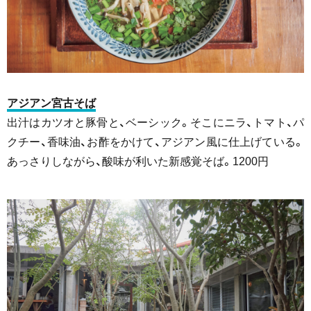
アジアン宮古そば
出汁はカツオと豚骨と、ベーシック。そこにニラ、トマト、パ
クチー、香味油、お酢をかけて、アジアン風に仕上げている。
あっさりしながら、酸味が利いた新感覚そば。1200円