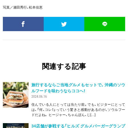
写真／瀬田秀行、松本佳恵
関連する記事
旅行するならご当地グルメもセットで。沖縄のソウ
ルフードを味わうならココへ！
2024.06.16
住んでいる人にとっては当たり前。でも、ビジターにとって
は、「何、コレ！」っていう驚きと感動があるのが、ソウルフー
ドだよね。 ヒージャー、ちゃんぽん、じ[…]
34店舗が参戦する「ヒルズ グルメバーガーグランプ