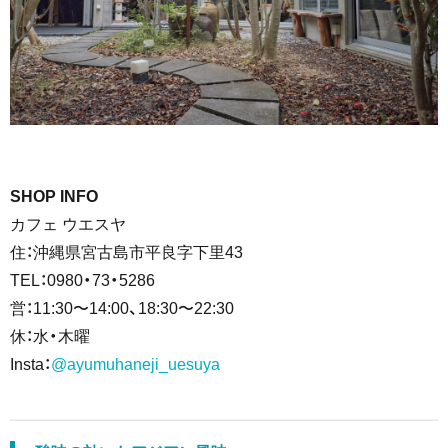
SHOP INFO
カフェ ウエスヤ
住：沖縄県宮古島市平良字下里43
TEL：0980・73・5286
営：11:30〜14:00、18:30〜22:30
休：水・木曜
Insta：
@ayumuhaneji_uesuya