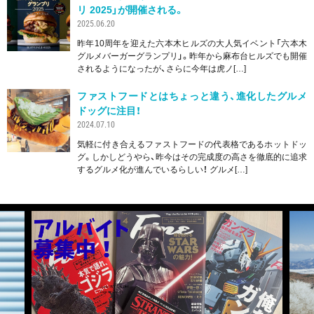
リ 2025」が開催される。
2025.06.20
昨年10周年を迎えた六本木ヒルズの大人気イベント「六本木
グルメバーガーグランプリ」。昨年から麻布台ヒルズでも開催
されるようになったが、さらに今年は虎ノ[…]
ファストフードとはちょっと違う、進化したグルメ
ドッグに注目！
2024.07.10
気軽に付き合えるファストフードの代表格であるホットドッ
グ。しかしどうやら、昨今はその完成度の高さを徹底的に追求
するグルメ化が進んでいるらしい！ グルメ[…]