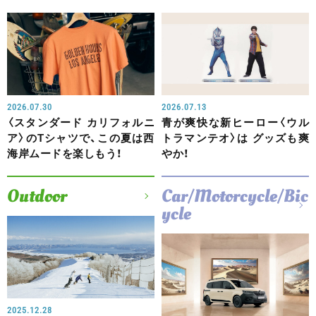
2026.07.30
2026.07.13
〈スタンダード カリフォルニ
青が爽快な新ヒーロー〈ウル
ア〉のTシャツで、この夏は西
トラマンテオ〉は グッズも爽
海岸ムードを楽しもう！
やか！
Outdoor
Car/Motorcycle/Bic
ycle
2025.12.28