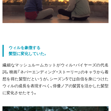
ウィルを象徴する
髪型に変化していた。
繊細なマッシュルームカットがウィル・バイヤーズの代名
詞。映画『ネバーエンディング・ストーリー』のキャラから着
想を得た髪型だというが、シーズン5では自信を身につけた
ウィルの成長を表現すべく、俳優ノアの髪質を活かした髪型
に変化させたそう。