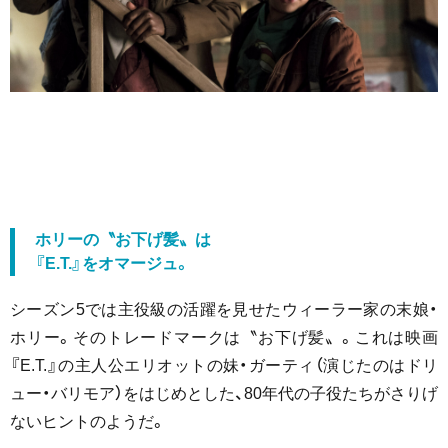
ホリーの〝お下げ髪〟は
『E.T.』をオマージュ。
シーズン5では主役級の活躍を見せたウィーラー家の末娘・
ホリー。そのトレードマークは〝お下げ髪〟。これは映画
『E.T.』の主人公エリオットの妹・ガーティ（演じたのはドリ
ュー・バリモア）をはじめとした、80年代の子役たちがさりげ
ないヒントのようだ。