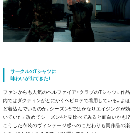
サークルのTシャツに
味わいが出てきた！
ファンからも人気のヘルファイア・クラブのTシャツ。作品
内ではダクティンがとにかくヘビロテで着用している。よほ
ど着込んでいるのか、シーズン5ではかなりエイジングが効
いていた。改めてシーズン4と見比べてみると面白いかも!?
こうした衣装のヴィンテージ感へのこだわりも同作品の楽