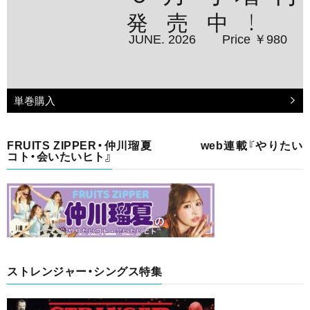
発売中！
JUNE. 2026
Price ￥980
単巻購入
FRUITS ZIPPER・仲川瑠夏 web連載『やりたい
コト・会いたいヒト』
ストレンジャー・シングス特集