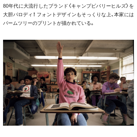
80年代に大流行したブランド〈キャンプビバリーヒルズ〉を
大胆パロディ！ フォントデザインもそっくりな上、本家には
パームツリーのプリントが描かれている。