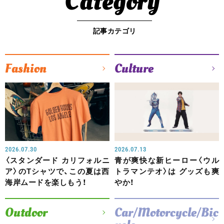
Category
記事カテゴリ
Fashion
Culture
2026.07.30
2026.07.13
〈スタンダード カリフォルニ
青が爽快な新ヒーロー〈ウル
ア〉のTシャツで、この夏は西
トラマンテオ〉は グッズも爽
海岸ムードを楽しもう！
やか！
Outdoor
Car/Motorcycle/Bic