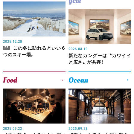
ycle
2025.12.28
この冬に訪れるといい６
PR
2026.03.19
つのスキー場。
新たなカングーは〝カワイイ
と広さ〟が共存！
Food
Ocean
2025.09.22
2025.09.28