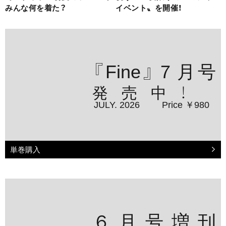
みんな何を着た？
イベント〟を開催！
『Fine』７月号
発売中！
JULY. 2026
Price ￥980
単巻購入
６月号増刊