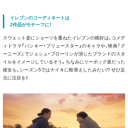
イレブンのコーディネートは
2作品がモチーフに！
スウェット姿にショーツを重ねたイレブンの格好は、コメデ
ィドラマ「パンキー・ブリュースター」のキャラや、映画『グ
ーニーズ』でジョシュ・ブローリンが演じたブランドのスタ
イルをイメージしているそう。ちなみにリーボック派だった
彼女も、シーズン5ではナイキに鞍替えしたみたい!? ぜひ足
元に注目を！