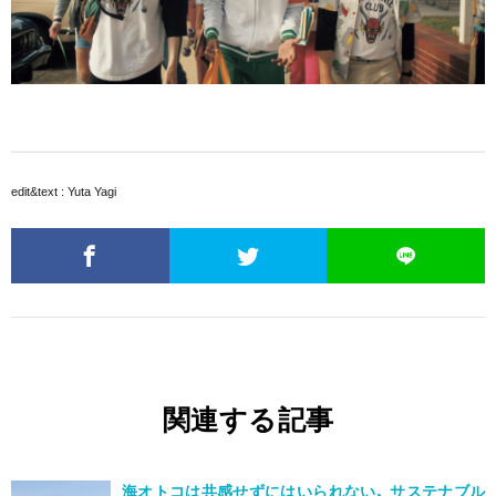
edit&text : Yuta Yagi
関連する記事
海オトコは共感せずにはいられない、 サステナブル