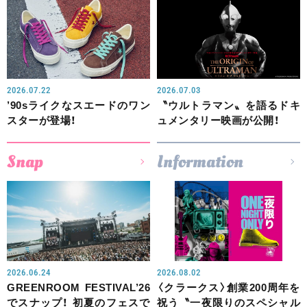
2026.07.22
2026.07.03
’90sライクなスエードのワン
〝ウルトラマン〟を語るドキ
スターが登場！
ュメンタリー映画が公開！
Snap
Information
2026.06.24
2026.08.02
GREENROOM FESTIVAL’26
〈クラークス〉創業200周年を
でスナップ！ 初夏のフェスで
祝う〝一夜限りのスペシャル