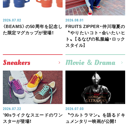
2026.07.02
2026.08.01
〈BEAMS〉の50周年を記念し
FRUITS ZIPPER・仲川瑠夏の
た限定マグカップが登場！
〝やりたいコト・会いたいヒ
ト〟【るなぴの私服編・ロック
スタイル】
Sneakers
Movie ＆ Drama
2026.07.22
2026.07.03
’90sライクなスエードのワン
〝ウルトラマン〟を語るドキ
スターが登場！
ュメンタリー映画が公開！