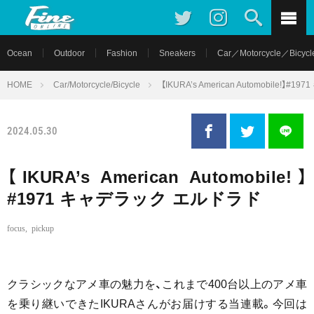
Ocean
Outdoor
Fashion
Sneakers
Car／Motorcycle／Bicycl
HOME
Car/Motorcycle/Bicycle
【IKURA’s American Automobile!
2024.05.30
【IKURA’s American Automobile!】
#1971 キャデラック エルドラド
focus
,
pickup
クラシックなアメ車の魅力を、これまで400台以上のアメ車
を乗り継いできたIKURAさんがお届けする当連載。今回は