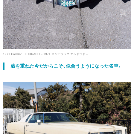
1971 Cadillac ELDORADO – 1971 キャデラック エルドラド –
歳を重ねた今だからこそ、似合うようになった名車。