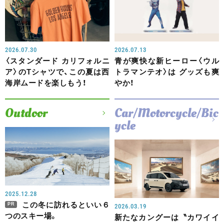
2026.07.30
2026.07.13
〈スタンダード カリフォルニ
青が爽快な新ヒーロー〈ウル
ア〉のTシャツで、この夏は西
トラマンテオ〉は グッズも爽
海岸ムードを楽しもう！
やか！
Outdoor
Car/Motorcycle/Bic
ycle
2025.12.28
この冬に訪れるといい６
PR
2026.03.19
つのスキー場。
新たなカングーは〝カワイイ