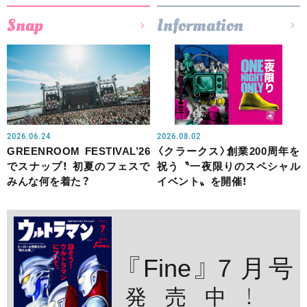
Snap
Information
2026.06.24
2026.08.02
GREENROOM FESTIVAL’26
〈クラークス〉創業200周年を
でスナップ！ 初夏のフェスで
祝う〝一夜限りのスペシャル
みんな何を着た？
イベント〟を開催！
『Fine』７月号
発売中！