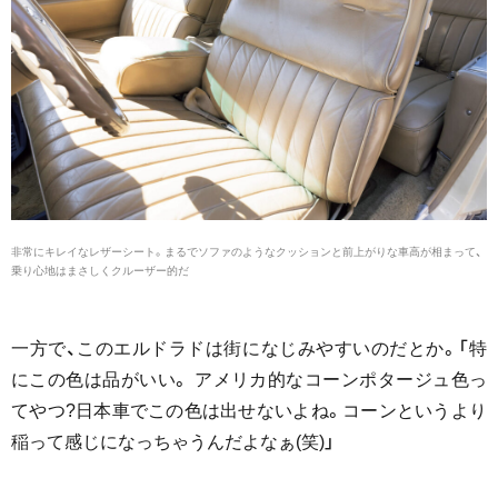
非常にキレイなレザーシート。まるでソファのようなクッションと前上がりな車高が相まって、
乗り心地はまさしくクルーザー的だ
一方で、このエルドラドは街になじみやすいのだとか。「特
にこの色は品がいい。 アメリカ的なコーンポタージュ色っ
てやつ?日本車でこの色は出せないよね。コーンというより
稲って感じになっちゃうんだよなぁ(笑)」