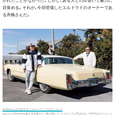
かれたことがなかった。しかし、ある人との出会いで魅力に
目覚める。それが、今回登場したエルドラドのオーナーであ
る舟橋さんだ。
IKURAさんが注目する“フルサイズ”ってどのくらい?
おおよそ5500mmを超える全長のアメ車を指して、フルサイズと呼ばれる。70年代のオイルショ