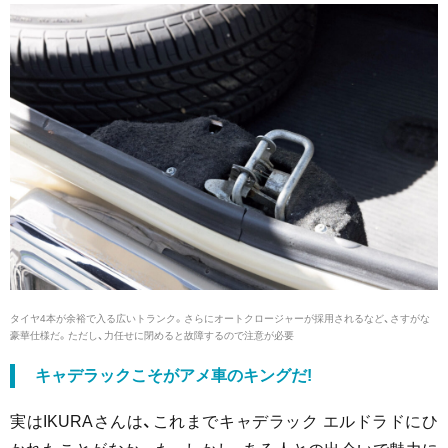
タイヤ4本が余裕で入る広いトランク。さらにオートクロージャーが採用されるなど、さすがな
豪華仕様だ。ただし、力任せに閉めると故障するので注意が必要
キャデラックこそがアメ車のキングだ!
実はIKURAさんは、これまでキャデラック エルドラドにひ