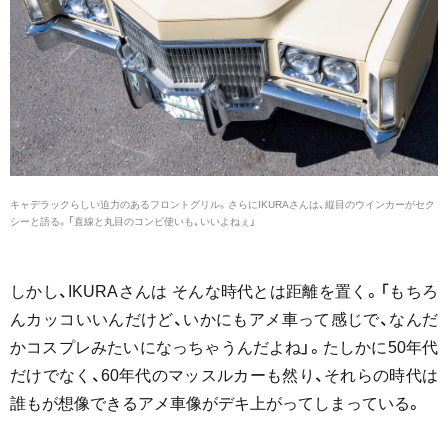
キャデラックらしい迫力のあるフロントグリル。さらにIKURAさんは、縦目のウインカーがセク
シーと語る。「直線と丸目のコンビ使いも、いいよねぇ」
しかし、IKURAさんは そんな時代とは距離を置く。「もちろ
んカッコいいんだけど、いかにもアメ車って感じで、なんだ
かコスプレみたいになっちゃうんだよね」。たしかに50年代
だけでなく、60年代のマッスルカーも然り、それらの時代は
誰もが想像できるアメ車像がデキ上がってしまっている。