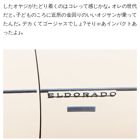
したオヤジがたどり着くのはコレって感じかな。オレの世代
だと、子どものころに近所の金回りのいいオジサンが乗って
たんだ。デカくてゴージャスでしょ?そりゃあインパクトあ
ったよ」。