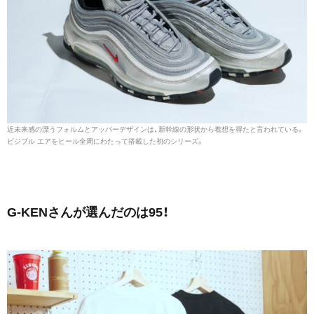
近未来感の漂うフォルムとアッパーデザインは、新幹線の形状から着想を得たと言われている。
ビジブル エアをヒール全周にわたって搭載した初のシリーズ。
G-KENさんが選んだのは95！