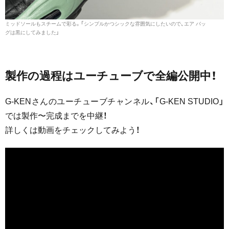
ミッドソールもスチームで彩る。「シンプルかつシックな雰囲気にしたいので、エア バッ
グは黒にしてみました」
製作の過程はユーチューブで全編公開中！
G-KENさんのユーチューブチャンネル、「G-KEN STUDIO」
では製作〜完成までを中継！
詳しくは動画をチェックしてみよう！