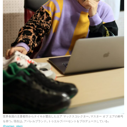
世界各国の主要都市からナイキが選出したエア マックスコレクター、マスター オブ エアの称号
を持つ。現在は、アパレルブランド、トゥエルブパーセントをプロデュースしている。
@yamao_gken