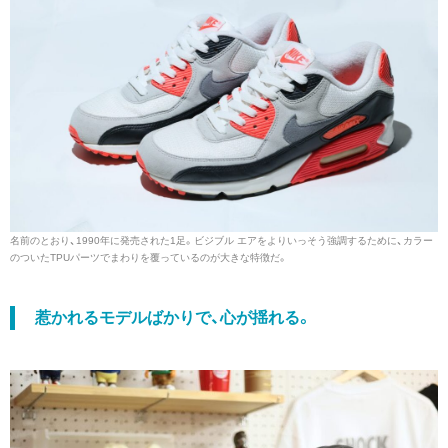
名前のとおり、1990年に発売された1足。ビジブル エアをよりいっそう強調するために、カラー
のついたTPUパーツでまわりを覆っているのが大きな特徴だ。
惹かれるモデルばかりで、心が揺れる。