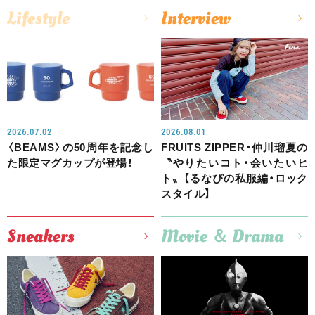
Lifestyle
Interview
2026.07.02
2026.08.01
〈BEAMS〉の50周年を記念し
FRUITS ZIPPER・仲川瑠夏の
た限定マグカップが登場！
〝やりたいコト・会いたいヒ
ト〟【るなぴの私服編・ロック
スタイル】
Sneakers
Movie ＆ Drama