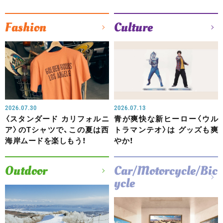
Fashion
Culture
2026.07.30
2026.07.13
〈スタンダード カリフォルニ
青が爽快な新ヒーロー〈ウル
ア〉のTシャツで、この夏は西
トラマンテオ〉は グッズも爽
海岸ムードを楽しもう！
やか！
Outdoor
Car/Motorcycle/Bic
ycle