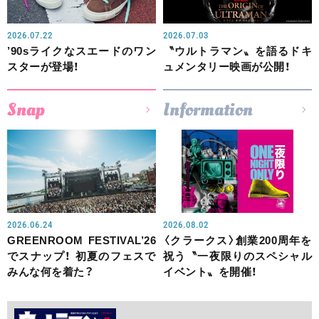
2026.07.22
2026.07.03
’90sライクなスエードのワン
〝ウルトラマン〟を語るドキ
スターが登場！
ュメンタリー映画が公開！
Snap
Information
2026.06.24
2026.08.02
GREENROOM FESTIVAL’26
〈クラークス〉創業200周年を
でスナップ！ 初夏のフェスで
祝う〝一夜限りのスペシャル
みんな何を着た？
イベント〟を開催！