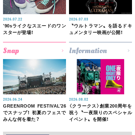
2026.07.22
2026.07.03
’90sライクなスエードのワン
〝ウルトラマン〟を語るドキ
スターが登場！
ュメンタリー映画が公開！
Snap
Information
2026.06.24
2026.08.02
GREENROOM FESTIVAL’26
〈クラークス〉創業200周年を
でスナップ！ 初夏のフェスで
祝う〝一夜限りのスペシャル
みんな何を着た？
イベント〟を開催！