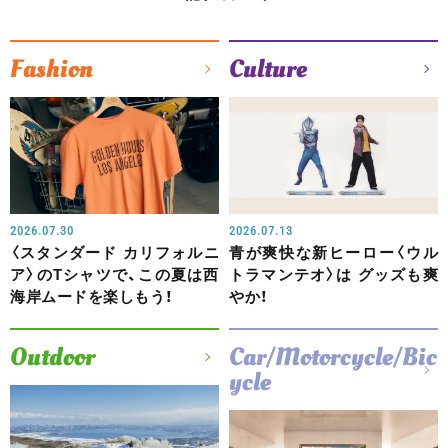
Fashion
Culture
2026.07.30
2026.07.13
〈スタンダード カリフォルニ
青が爽快な新ヒーロー〈ウル
ア〉のTシャツで、この夏は西
トラマンテオ〉は グッズも爽
海岸ムードを楽しもう！
やか！
Outdoor
Car/Motorcycle/Bic
ycle