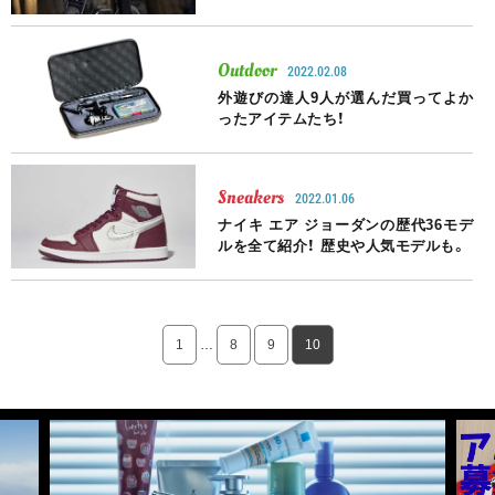
Outdoor
2022.02.08
外遊びの達人9人が選んだ買ってよか
ったアイテムたち！
Sneakers
2022.01.06
ナイキ エア ジョーダンの歴代36モデ
ルを全て紹介！ 歴史や人気モデルも。
1
…
8
9
10