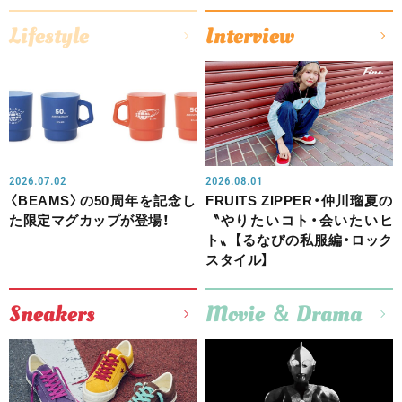
Lifestyle
Interview
2026.07.02
2026.08.01
〈BEAMS〉の50周年を記念し
FRUITS ZIPPER・仲川瑠夏の
た限定マグカップが登場！
〝やりたいコト・会いたいヒ
ト〟【るなぴの私服編・ロック
スタイル】
Sneakers
Movie ＆ Drama